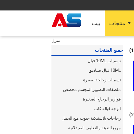
منتجات
بيت
منزل
جميع المنتجات
تسميات 10ML فيال
10ML فيال صناديق
تسميات زجاجة صغيرة
ملصقات التصوير المجسم مخصص
قوارير الزجاج الصغيرة
الوجه قبالة كاب
زجاجات بلاستيكية حبوب منع الحمل
مربع التعبئة والتغليف الصيدلانية