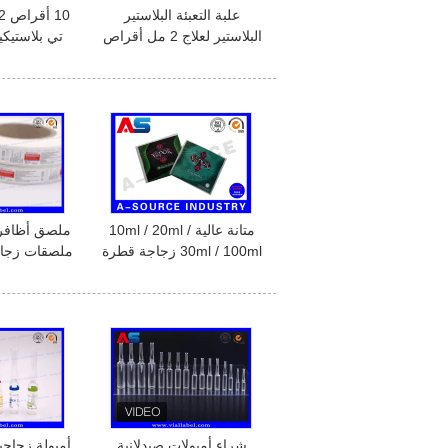
علبة التعبئة البلاستير
البلاستير لعلاج 2 مل أقراص
تي بلاستيكية
الحفرة التعبئة البلاستير
دواء عبوات ا
الصيدلانية
ال
متانة عالية 10ml / 20ml /
30ml / 100ml زجاجة قطرة
ملصقات زجا
زيت أساسي قناني زجاجية
زجاجات 
عازلة للماء
الت
شراء أمبولات صيدلانية
أمبولة زجاج