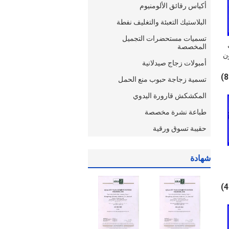
أكياس رقائق الألومنيوم
البلاستيك التعبئة والتغليف نفطة
تسميات مستحضرات التجميل
 مل
المخصصة
ن
أمبولات زجاج صيدلانية
تسمية زجاجة حبوب منع الحمل
المكشكش قارورة اليدوي
طباعة نشرة مخصصة
حقيبة تسوق ورقية
شهادة
ت