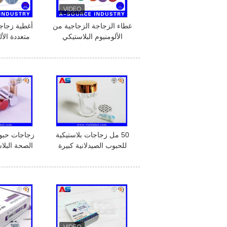
غطاء الزجاجة الزجاجية من
أغطية زجاجا
الألومنيوم البلاستيكي
متعددة الأ
المتجمد 13/20mm
قابضات قاب
الص
50 مل زجاجات بلاستيكية
زجاجات حبو
للحبوب الصيدلانية كبيرة
زجاجات حبوب منع الحمل
الأحمر مع غط
بلاستيكية شفافة
/ حماية خ