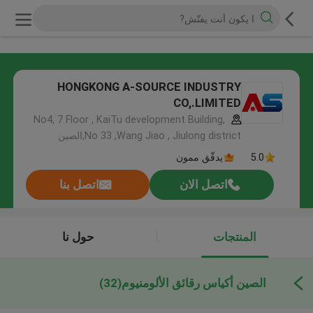
HONGKONG A-SOURCE INDUSTRY
CO,.LIMITED
No4, 7 Floor , KaiTu development Building,
No 33 ,Wang Jiao , Jiulong district,الصين
5.0
يدقّق ممون
اتصل الان
اتصل بنا
المنتجات
حول نا
الصين أكياس رقائق الألومنيوم
(32)