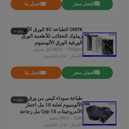
افضل سعر
اتصل بنا
CMYK الطباعة 8C الورق الألومنيوم
زيبلوك الحقائب للأطعمة الورق
الورقية الورق الألومنيوم
MOQ：1000pcs لكل تصميم
الأسعار：قابل للتفاوض
افضل سعر
اتصل بنا
طباعة سوداء كيس من ورق
الألومنيوم لعلبة 10 مل اختبار
الأندروجينات Cyp 10 مل زجاجة
MOQ：1000 قطعة
الأسعار：قابل للتفاوض