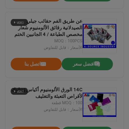
عن طريق الفم حقائب جيلي
الصيدلانية رقائق الألومنيوم شعار
مخصص الطباعة / 4 الجانبين الختم
MOQ：100PCS
الأسعار：قابل للتفاوض
افضل سعر
اتصل بنا
14C الورق الألومنيوم أكياس زيبلوك
لأقراص التعبئة والتغليف
MOQ：100 قطعة
الأسعار：قابل للتفاوض