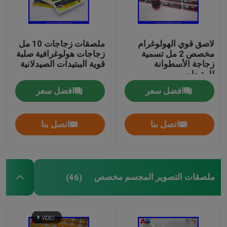
لاصق قوي الهولوغرام
ملصقات زجاجات 10 مل
مخصص 2 مل تسمية
زجاجات هولوغرافية صلبة
زجاجة الأسطوانة
قوية الببتيدات الصيدلانية
للببتيدات
افضل سعر
افضل سعر
اتصل بنا
اتصل بنا
ملصقات التصوير المجسم مخصص
(46)