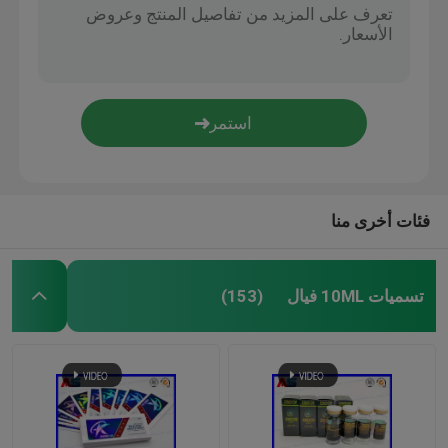
فئات أخرى منا
تسميات 10ML فيال
(153)