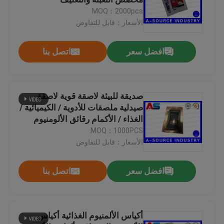
MOQ：2000pcs
الأسعار：قابل للتفاوض
ملصقات التصوير المجسم مخصص
افضل سعر
اتصل بنا
قوارير الزجاج الصغيرة
الوجه قبالة كاب
صديقة للبيئة لاصقة قوية لاصقة
صيدلية ملصقات للأدوية / الكيميائية /
الغذاء / الأكمام رقائق الألومنيوم
زجاجات بلاستيكية حبوب منع الحمل
MOQ：1000PCS
الأسعار：قابل للتفاوض
مربع التعبئة والتغليف الصيدلانية
افضل سعر
اتصل بنا
أكياس رقائق الألومنيوم
أكياس الألمنيوم الغذائية أكياس
البلاستيك التعبئة والتغليف نفطة