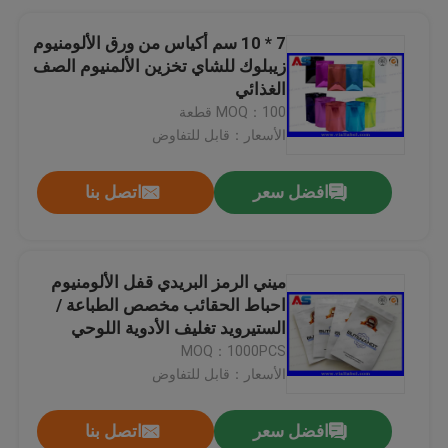
7 * 10 سم أكياس من ورق الألومنيوم
زيبلوك للشاي تخزين الألمنيوم الصف
الغذائي
MOQ：100 قطعة
الأسعار：قابل للتفاوض
افضل سعر
اتصل بنا
ميني الرمز البريدي قفل الألومنيوم
احباط الحقائب مخصص الطباعة /
الستيرويد تغليف الأدوية اللوحي
MOQ：1000PCS
الأسعار：قابل للتفاوض
افضل سعر
اتصل بنا