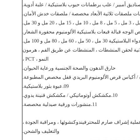
يدلانية لحقن المنشطات ، المنشطات عن طريق الفم ، هرمون
النمو ، PCT ،
حارق الدهون والصحة الجنسية ورعاية الحيوان.
09.عبوة بثور بلاستيكية.
10.مكشكش أوتوماتيكي / مكشكش قنينة يدوي.
11.منشورات ورقية صيدلية مخصصة.
دوك
نشوئها ، ومراقبة الجودة ،
والتغليف والشحن.