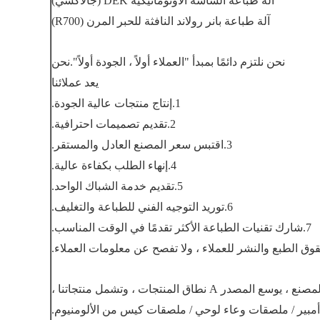
آلة طباعة الشاشة الأوتوماتيكية DEK (جالاكسي)
آلة طباعة بانر رولاند النافثة للحبر المرن (R700)
نحن نلتزم دائمًا بمبدأ "العملاء أولاً ، الجودة أولاً".نحن
يعد
عملائنا
1.إنتاج منتجات عالية الجودة.
2.تقديم تصميمات احترافية.
3.اقتبس سعر المصنع العادل والمستقر.
4.إنهاء الطلب بكفاءة عالية.
5.تقديم خدمة الشباك الواحد.
6.توريد التوجيه الفني للطباعة والتغليف.
7.شارك تقنيات الطباعة الأكثر تقدمًا في الوقت المناسب.
 المصدر A نطاق المنتجات ، وتشمل منتجاتنا ،