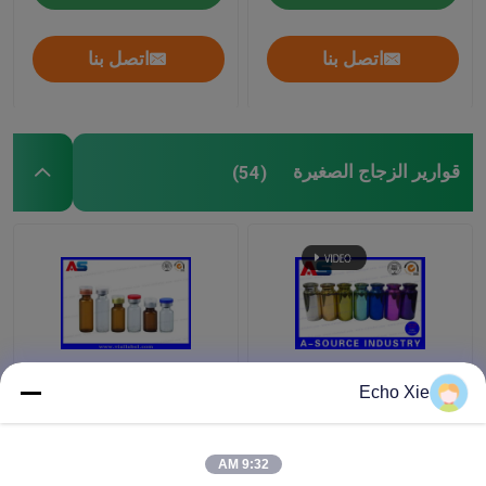
اتصل بنا
اتصل بنا
قوارير الزجاج الصغيرة
(54)
ملونة الزجاجات الصغيرة
قارورة زجاجية صغيرة
Echo Xie
قوارير منقوش، 10ML
لتخزين زيوت وسوائل
زجاج القطارة زجاجات
الصيدلة 1 مل / 2 مل / 3
مل / 5 مل / 10 مل
9:32 AM