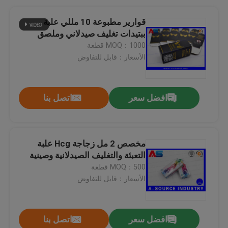
قوارير مطبوعة 10 مللي علبة
ببتيدات تغليف صيدلاني وملصق
MOQ：1000 قطعة
الأسعار：قابل للتفاوض
افضل سعر
اتصل بنا
مخصص 2 مل زجاجة Hcg علبة
التعبئة والتغليف الصيدلانية وصينية
MOQ：500 قطعة
الأسعار：قابل للتفاوض
افضل سعر
اتصل بنا