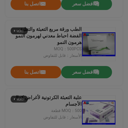
افضل سعر
اتصل بنا
الطب ورقة مربع التعبئة والتغليف
الفضة احباط معدني لهرمون النمو
هرمون النمو
MOQ：500PCS
الأسعار：قابل للتفاوض
افضل سعر
اتصل بنا
علبة التعبئة الكرتونية لأغراض كمال
الأجسام
MOQ：500 قطعة
الأسعار：قابل للتفاوض