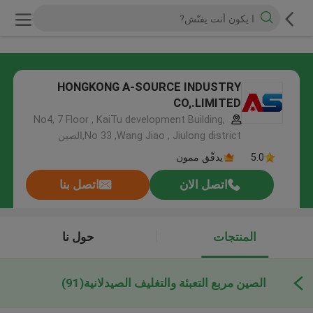
HONGKONG A-SOURCE INDUSTRY
CO,.LIMITED
No4, 7 Floor , KaiTu development Building,
No 33 ,Wang Jiao , Jiulong district,الصين
5.0
يدقّق ممون
اتصل الان
اتصل بنا
المنتجات
حول نا
الصين مربع التعبئة والتغليف الصيدلانية
(91)