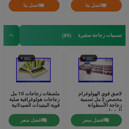
اتصل بنا
اتصل بنا
تسميات زجاجة صغيرة
(89)
لاصق قوي الهولوغرام
ملصقات زجاجات 10 مل
مخصص 2 مل تسمية
زجاجات هولوغرافية صلبة
زجاجة الأسطوانة
قوية الببتيدات الصيدلانية
للببتيدات
افضل سعر
افضل سعر