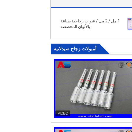
1 مل / 2 مل / عبوات زجاجية طباعة
بالألوان المخصصة
أمبولات زجاج صيدلانية