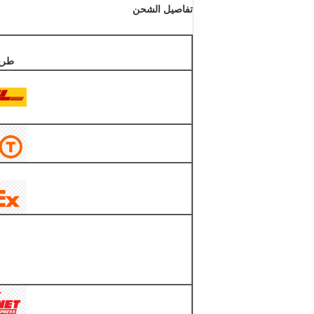
تفاصيل الشحن
طري