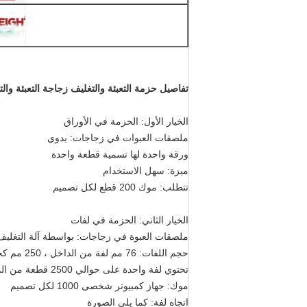
تفاصيل حزمة التعبئة والتغليف زجاجة التعبئة وال
الخيار الأول: الحزمة في الأوراق
ملصقات العبوات في زجاجات: يدوي
ورقة واحدة لها تسمية قطعة واحدة
ميزة: سهل الاستخدام
تتطلب: موك 200 قطع لكل تصميم
الخيار الثاني: الحزمة في لفات
ملصقات العبوة في زجاجات: بواسطة آلة التغليف
حجم اللفات: 76 مم لفة من الداخل ، 250 مم كحد أقصى للحجم للخارج
تحتوي لفة واحدة على حوالي 2500 قطعة من الملصقات 25 * 60 مللي متر
موك: جهاز كمبيوتر شخصى 1000 لكل تصميم
اتجاه لفة: كما يلي الصورة