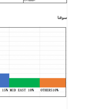
سوقنا