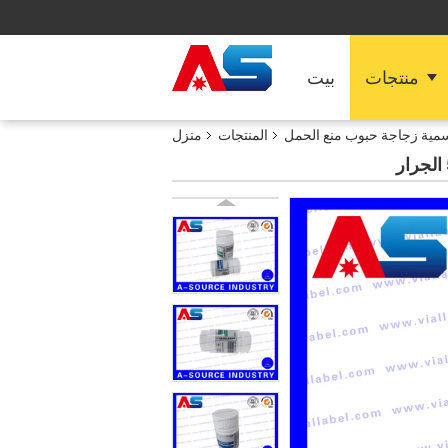
منتجات
بيت
مية زجاجة حبوب منع الحمل
المنتجات
منزل