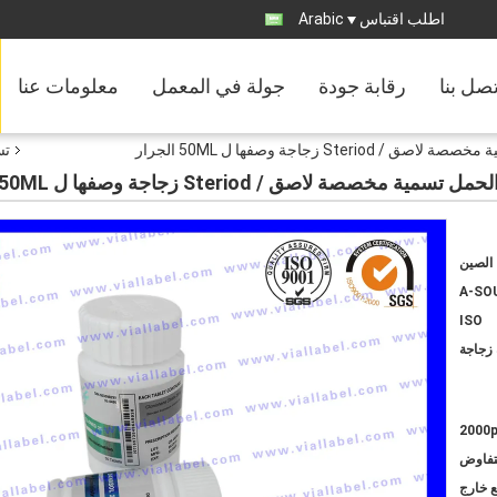
اطلب اقتباس
Arabic
تصل بنا
رقابة جودة
جولة في المعمل
معلومات عنا
تس
الصين
A-SO
ISO
زجاجة
2000
لتفاوض
ع خارج