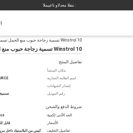
المبيعات والدعم الفنى :
ا
Winstrol 10 تسمية زجاجة حبوب منع الحمل تسمية مخصصة لاصق / Steriod زجاجة وصفها ل 50ML الجرار
Winstrol 10 تسمية زجاجة حبوب منع الحمل تسمية مخصصة لاصق / Steriod زجاجة وصفها ل 50ML الجرار
تفاصيل المنتج:
مكان المنشأ:
اسم العلامة التجارية:
URCE
إصدار الشهادات:
رقم الموديل:
تسمية 
شروط الدفع والشحن:
الحد الأدنى لكمية:
pcs
الأسعار:
قابل ل
تفاصيل التغليف:
كيس من البلاستيك داخل مرب