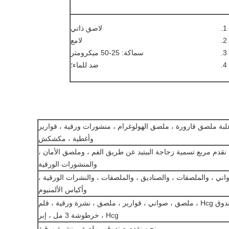
لاصق ذاتي
لامع
سماكة: 25-50 ميكرومتر
ضد للماء؛
لبة ملصق قارورة ، ملصق الهولوغرام ، منشورات ورقية ، قوارير
وأغطية ، مكشكش
نقدم مربع تسمية زجاجة الببتيد عن طريق الفم ، وملصق الأمان ،
والمنشورات الورقية
واني ، والملصقات ، والصناديق ، والملصقات ، والنشرات الورقية ،
وأكياس الألمنيوم
نحن نقدم صندوق Hcg ، ملصق ، صواني ، قوارير ، ملصق ، نشرة ورقية ، قلم
Hcg ، خرطوشة 3 مل ، إبر
نحن نقدم صندوق ، ملصق ، نشرة ورقية