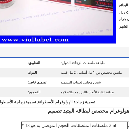
T / T ، حوالة مصرفية ، L / C ،
ي جرام
طباعة ملصقات الزجاجة الدوارة
التطبيق:
ملصق مخصص من 1 مل أمبلب ، 2 مل قنينة
المواد:
شحن مجاني لعينات التسمية
تصميم خاص:
طباعة ثلاثية الأبعاد بالليزر مع طلاء لامع
التصميم:
تسمية زجاجة الهولوغرام الأسطوانة
تسمية زجاجة الأسطوانة
,
2ml ملصقات الملصقات، الحجم الموصى به هو 18 *