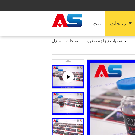
منتجات
بيت
تسميات زجاجة صغيرة
المنتجات
منزل