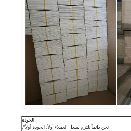
الجودة
نحن دائماً نلتزم بمبدأ "العملاء أولاً، الجودة أولاً".