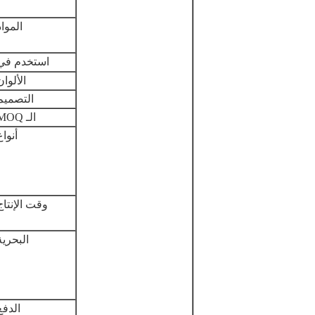
المواد
استخدم في
الألوان
التصميم
الـ MOQ
أنواع
وقت الإنتاج
البحرية
الدفع