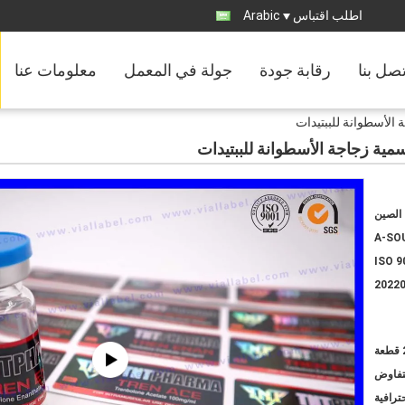
اطلب اقتباس
Arabic
تصل بنا
رقابة جودة
جولة في المعمل
معلومات عنا
الصين
A-SO
ISO 9
2022
ة
لتفاوض
ترافية