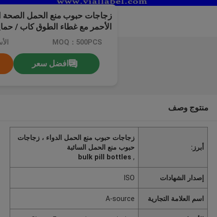
الأحمر مع غطاء الطوق كاب / حما
MOQ：500PCS
افضل سعر
منتوج وصف
زجاجات حبوب منع الحمل الدواء ، زجاجات
أبرز:
حبوب منع الحمل السائبة
bulk pill bottles
,
إصدار الشهادات
ISO
اسم العلامة التجارية
A-source