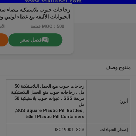
الحيوانات الأليفة مع غطاء لولبي 
حساس للضغط
MOQ：500 قطعة
افضل سعر
منتوج وصف
زجاجات حبوب منع الحمل البلاستيكية 50
مل ، زجاجات حبوب منع الحمل البلاستيكية
مربعة SGS ، عبوات حبوب بلاستيكية 50
أبرز:
مل
,
SGS Square Plastic Pill Bottles
,
50ml Plastic Pill Containers
إصدار الشهادات
ISO19001, SGS