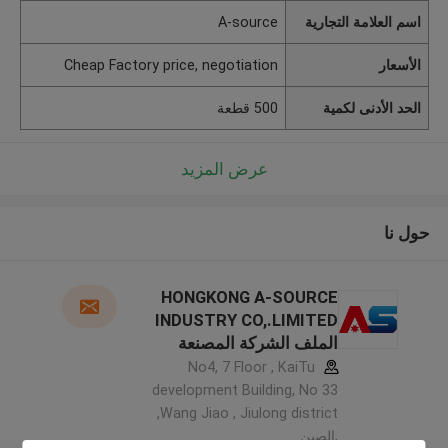
اسم العلامة التجارية
A-source
الأسعار
Cheap Factory price, negotiation
الحد الأدنى لكمية
500 قطعة
عرض المزيد
حول نا
HONGKONG A-SOURCE
INDUSTRY CO,.LIMITED
الملف الشركة المصنعة
No4, 7 Floor , KaiTu
development Building, No 33
,Wang Jiao , Jiulong district
,الصين