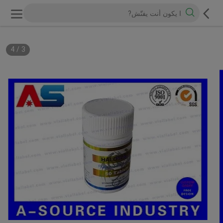
4
/
3