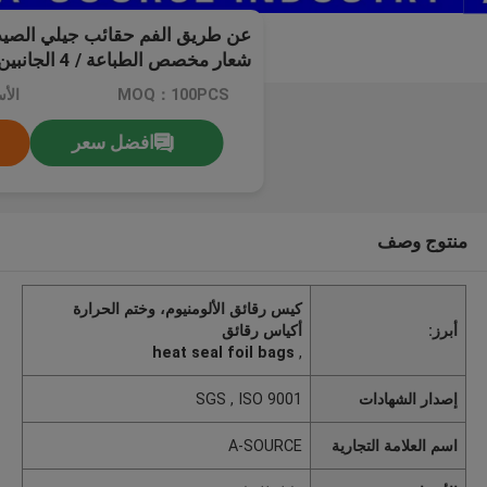
عن طريق الفم حقائب جيلي الصيدلا
شعار مخصص الطباعة / 4 الجانبين الختم
MOQ：100PCS
الأ
افضل سعر
منتوج وصف
كيس رقائق الألومنيوم، وختم الحرارة
أبرز:
أكياس رقائق
heat seal foil bags
,
إصدار الشهادات
SGS , ISO 9001
اسم العلامة التجارية
A-SOURCE