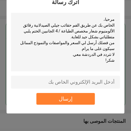
اترك رسالة
عرض المزيد
احصل على افضل سعر ل
عن طريق الفم حقائب جيلي
الصيدلانية رقائق الألومنيوم شعار
مخصص الطباعة / 4 الجانبين الختم
استمر
إرسال
المنتجات الموصى بها