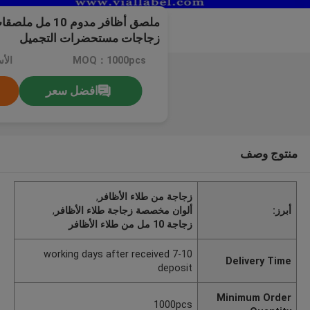
ملصق أظافر مدوم 
زجاجات مستحضرات التجميل
MOQ：1000pcs
الأ
افضل سعر
منتوج وصف
زجاجة من طلاء الأظافر
,
أبرز:
ألوان مخصصة زجاجة طلاء الأظافر
,
زجاجة 10 مل من طلاء الأظافر
7-10 working days after received
Delivery Time
deposit
Minimum Order
1000pcs