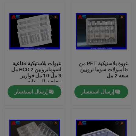
عبوة بلاستيكية PET من
عبوات بلاستيكية فقاعية
5 أمبولات سوما تروبين
لسوماتروبين HCG 2 مل
سعة 2 مل
3 مل 10 مل قوارير
زجاجية للببتيدات
إرسال استفسار
إرسال استفسار
بيت
منتجات
معلومات عنا