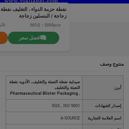
نفطة حزمة الدواء ، التغليف نفطة 
زجاجة / البنسلين زجاجة
MOQ：5000pcs
الأ
افضل سعر
منتوج وصف
صيدلية نفطة التعبئة والتغليف، الأدويه نفطة
أبرز:
التعبئة والتغليف
Pharmaceutical Blister Packaging
,
إصدار الشهادات
SGS , ISO 9001
اسم العلامة التجارية
A-SOURCE