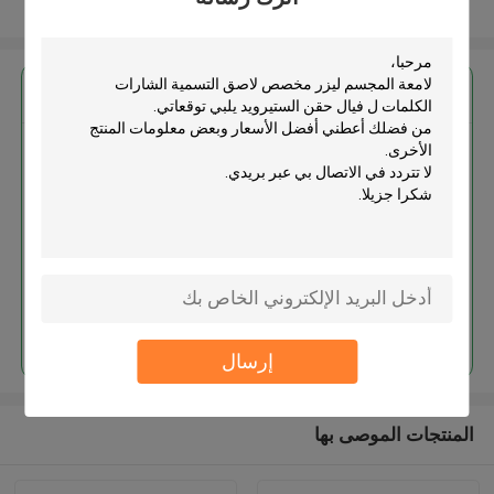
عرض المزيد
احصل على افضل سعر ل
لامعة المجسم ليزر مخصص لاصق
التسمية الشارات الكلمات ل فيال
حقن الستيرويد
استمر
إرسال
المنتجات الموصى بها