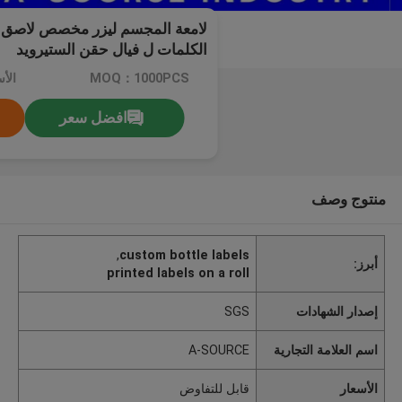
لامعة المجسم ليزر مخصص لاصق ا
الكلمات ل فيال حقن الستيرويد
MOQ：1000PCS
الأ
افضل سعر
منتوج وصف
,
custom bottle labels
أبرز:
printed labels on a roll
إصدار الشهادات
SGS
اسم العلامة التجارية
A-SOURCE
الأسعار
قابل للتفاوض