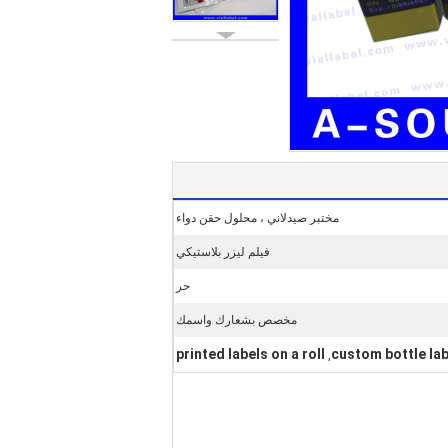
مختبر صيدلاني ، محلول حقن دواء
فيلم ليزر بلاستيكي
حر
مخصص بشعارك واسمك
printed labels on a roll
custom bottle la
,