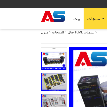
منتجات
بيت
تسميات 10ML فيال
المنتجات
منزل