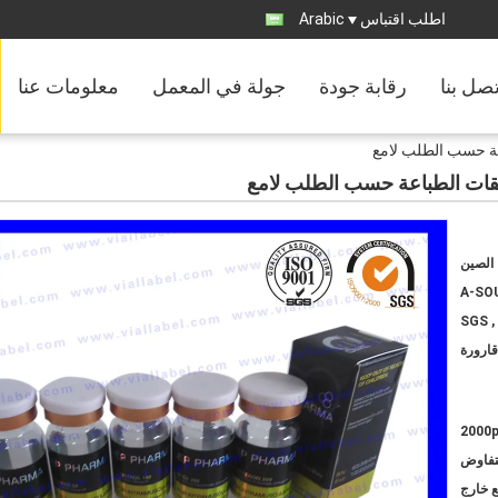
اطلب اقتباس
Arabic
تصل بنا
رقابة جودة
جولة في المعمل
معلومات عنا
الصين
A-SO
SGS ,
قارورة
2000
لتفاوض
ع خارج