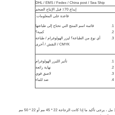
DHL / EMS / Fedex / China post / Sea Ship
إيداع 70٪ قبل الإنتاج الضخم
قاعدة على المعلومات:
قائمة اسم المنتج التي تحتاج إلى طباعتها
كمية؟
أي نوع من الطباعة؟ ليزر الهولوغرام / طباعة
CMYK / النقش / أخرى
تأثير الليزر الهولوغرام
نهاية رائعة
لاصق قوي
ضد للماء