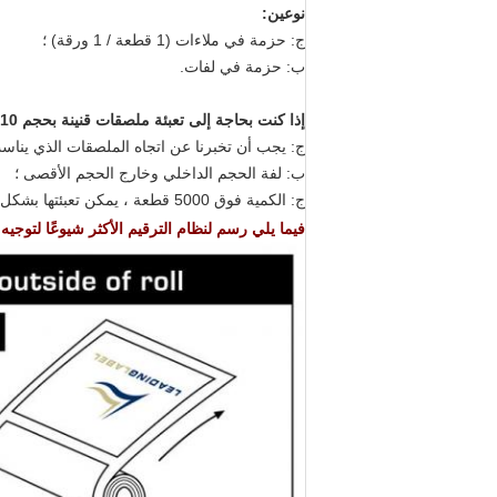
نوعين:
ج: حزمة في ملاءات (1 قطعة / 1 ورقة) ؛
ب: حزمة في لفات.
إذا كنت بحاجة إلى تعبئة ملصقات قنينة بحجم 10 مل بشكل لفات ، فإليك بعض التعليمات:
ج: يجب أن تخبرنا عن اتجاه الملصقات الذي يناس
ب: لفة الحجم الداخلي وخارج الحجم الأقصى ؛
ج: الكمية فوق 5000 قطعة ، يمكن تعبئتها بشكل لفات ؛
فيما يلي رسم لنظام الترقيم الأكثر شيوعًا لتوجي