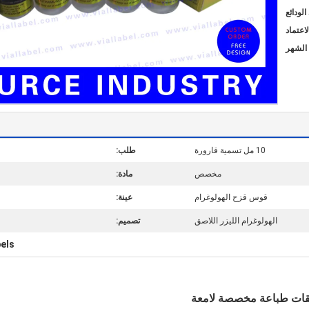
10 مل تسمية قارورة
طلب:
مخصص
مادة:
قوس قزح الهولوغرام
عينة:
الهولوغرام الليزر اللاصق
تصميم:
bels