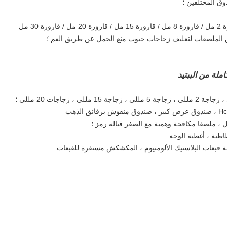
ق المختلفين ؛
3 مل
ملة من الببتيد