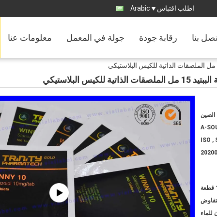
اطلب اقتباس
Arabic
تصل بنا
رقابة جودة
جولة في المعمل
معلومات عنا
الصين
A-SO
ISO ,
2020
لتفاوض
 للماء