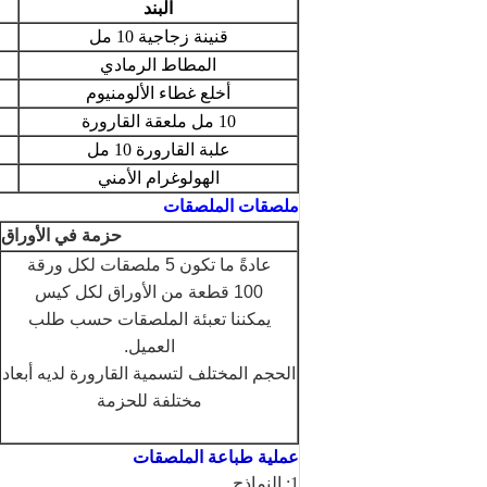
البند
قنينة زجاجية 10 مل
المطاط الرمادي
أخلع غطاء الألومنيوم
10 مل ملعقة القارورة
علبة القارورة 10 مل
الهولوغرام الأمني
ملصقات الملصقات
حزمة في الأوراق
عادةً ما تكون 5 ملصقات لكل ورقة
100 قطعة من الأوراق لكل كيس
يمكننا تعبئة الملصقات حسب طلب
العميل.
الحجم المختلف لتسمية القارورة لديه أبعاد
مختلفة للحزمة
عملية طباعة الملصقات
1: النماذج