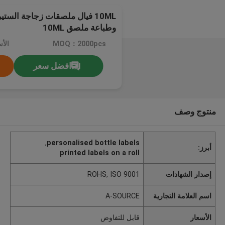
10ML فيال ملصقات زجاجة الست
وطباعة ملصق 10ML
MOQ：2000pcs
الأ
افضل سعر
منتوج وصف
,
personalised bottle labels
أبرز:
printed labels on a roll
إصدار الشهادات
ROHS, ISO 9001
اسم العلامة التجارية
A-SOURCE
الأسعار
قابل للتفاوض