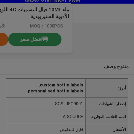
ماء 10ML 
الأدوية الستيرويدية
MOQ：1000PCS
الأ
افضل سعر
منتوج وصف
,
custom bottle labels
أبرز:
personalised bottle labels
إصدار الشهادات
SGS , ISO9001
اسم العلامة التجارية
A-SOURCE
الأسعار
قابل للتفاوض