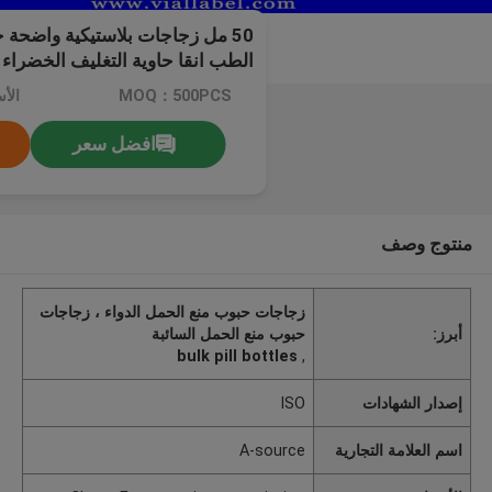
50 مل زجاجات بلاستيكية واضحة 
الطب انقا حاوية التغليف الخضراء
MOQ：500PCS
افضل سعر
منتوج وصف
زجاجات حبوب منع الحمل الدواء ، زجاجات
أبرز:
حبوب منع الحمل السائبة
bulk pill bottles
,
إصدار الشهادات
ISO
اسم العلامة التجارية
A-source