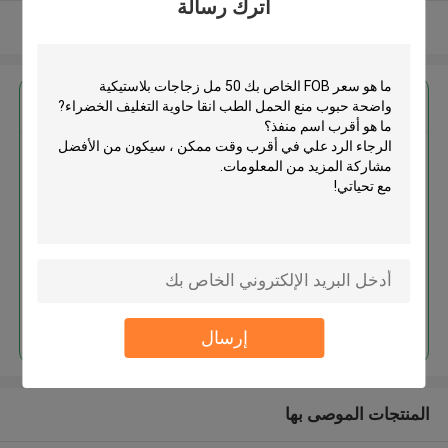
اترك رسالة
عرض المزيد
احصل على افضل سعر ل
50 مل زجاجات بلاستيكية واضحة
حبوب منع الحمل الطب انقا حاوية
التغليف الخضراء
استمر
إرسال
المنتجات الموصى بها