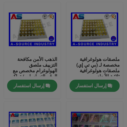
ملصقات هولوغرافية
الذهب الأمن مكافحة
مخصصة لـ (بي تي إي)
التزييف ملصق
ملصقات هولوغرافية
الهولوغرام مخصص مع
ثلاثية الأبعاد
الرقم التسلسلي / تراكب
الصفر
إرسال استفسار
إرسال استفسار
بيت
منتجات
معلومات عنا