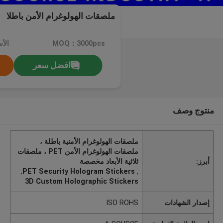
ملصقات الهولوغرام الأمن باطلا
MOQ：3000pcs
الأ
افضل سعر
منتوج وصف
ملصقات الهولوغرام الأمنية باطلة ،
ملصقات الهولوغرام الأمن PET ، ملصقات
أبرز:
ثلاثية الأبعاد مخصصة
,
PET Security Hologram Stickers
,
3D Custom Holographic Stickers
إصدار الشهادات
ISO ROHS