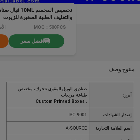
تخصيص المجسم 0ML
والتغليف الطبية الصغيرة للزيوت
MOQ：500PCS
الأ
افضل سعر
منتوج وصف
صناديق الورق المقوى تتحرك، مخصص
أبرز:
طباعة مربعات
Custom Printed Boxes
,
إصدار الشهادات
ISO 9001
اسم العلامة التجارية
A-SOURCE