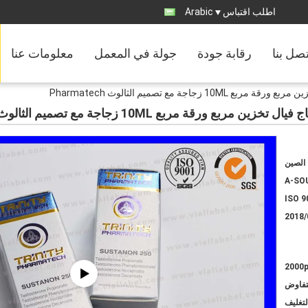
اطلب اقتباس
Arabic
تصل بنا
رقابة جودة
جولة في المعمل
معلومات عنا
ة مع تصميم الثالوث Pharmatech
 مربع 10ML زجاجة مع تصميم الثالوث Pharmatech
الصين
A-SO
ISO 9
2018/
2000
لتفاوض
لتغليف