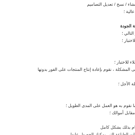
اء / نسخ / تعديل التصاميم
الية ؛
 الجودة
لتالي ؛
ختبار ؛
ة الأجل ؛
 نقوم به هو العمل على المدى الطويل ؛
قابل أموالك ؛
قيام بذلك بشكل كامل
ات الطباعة التي يمكنك الحصول عليها