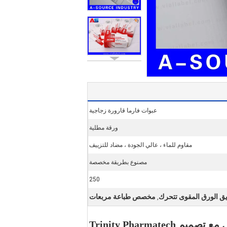
عبوات فارما قارورة زجاجية
ورقة مطلية
مقاوم للماء ، عالي الجودة ، مضاد للتزييف
مصنوع بطريقة مخصصة
250
ق الورق المقوى تتحرك
مخصص طباعة مربعات
,