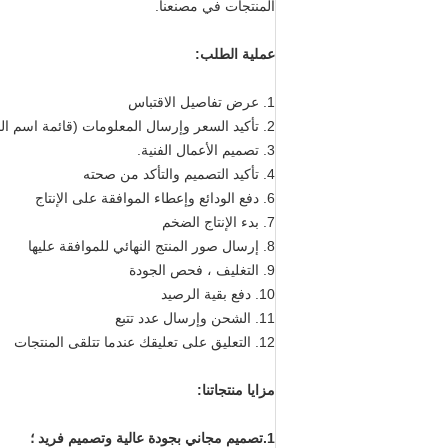
المنتجات في مصنعنا.
عملية الطلب:
1. عرض تفاصيل الاقتباس
2. تأكيد السعر وإرسال المعلومات (قائمة اسم المنتج ، الشعار ، العلامة التجارية) للتصميم ؛
3. تصميم الأعمال الفنية.
4. تأكيد التصميم والتأكد من صحته
6. دفع الودائع وإعطاء الموافقة على الإنتاج
7. بدء الإنتاج الضخم
8. إرسال صور المنتج النهائي للموافقة عليها
9. التغليف ، فحص الجودة
10. دفع بقية الرصيد
11. الشحن وإرسال عدد تتبع
12. التعليق على تعليقك عندما تتلقى المنتجات
مزايا منتجاتنا:
1.تصميم مجاني بجودة عالية وتصميم فريد ؛