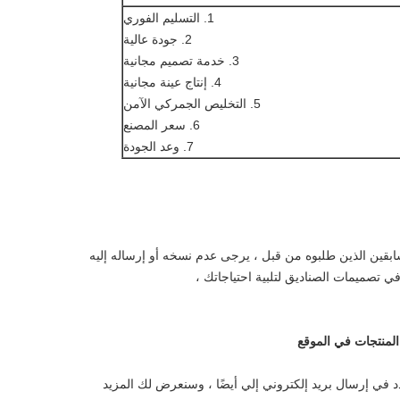
1. التسليم الفوري
2. جودة عالية
3. خدمة تصميم مجانية
4. إنتاج عينة مجانية
5. التخليص الجمركي الآمن
6. سعر المصنع
7. وعد الجودة
ابقين الذين طلبوه من قبل ، يرجى عدم نسخه أو إرساله إليه
 تصميمات الصناديق لتلبية احتياجاتك ،
دد في إرسال بريد إلكتروني إلي أيضًا ، وسنعرض لك المزيد