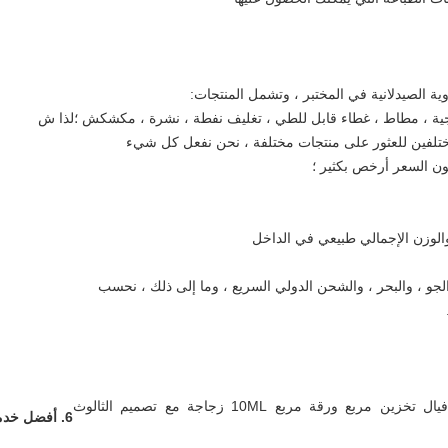
وية الصيدلانية في المختبر ، وتشمل المنتجات:
جاجية ، مطاط ، غطاء قابل للطي ، تغليف نفطة ، نشرة ، مكشكش ؛لذا ش
مختلفين للعثور على منتجات مختلفة ، نحن نفعل كل شيء
كون السعر أرخص بكثير ؛
والوزن الإجمالي طبيعي في الداخل
لجو ، والبحر ، والشحن الدولي السريع ، وما إلى ذلك ، نحسب
6. أفضل خدمة