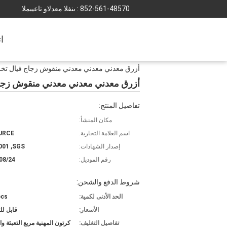
852-561-48570
المبيعات والدعم الفنى :
ا
أزرق معدني معدني معدني منقوش زجاج فيال تخزين مربع ورقة مربع 10ML زجاج
أزرق معدني معدني معدني منقوش زجاج فيال تخزين مربع ورقة
تفاصيل المنتج:
مكان المنشأ:
اسم العلامة التجارية:
URCE
إصدار الشهادات:
001 ,SGS
رقم الموديل:
08/24
شروط الدفع والشحن:
الحد الأدنى لكمية:
pcs
الأسعار:
قابل ل
تفاصيل التغليف:
كرتون المهنية مربع التعبئة وا