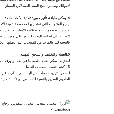
لأموالك وتطابق منتج الببتيد الصيدلاني الممتاز.
4. يمكن طباعة تأثير صورة ثلاثية الأبعاد خاصة
جميع المنتجات التي نفتخر بها مخصصة لتعبئة الأد
ملصق ، صندوق ، صورة ثلاثية الأبعاد ، قنينة ز
لا تحتاج إلى إضاعة الوقت للعثور على موردين 
بالنسبة لك والمزيد من المنتجات التي تطلبها ، ي
5.
التعبئة والتغليف والشحن المهنية
للحزمة: يمكن تعبئة ملصقاتنا في لفة أو ورقة ، 
15 كجم حسب متطلبات العميل.
للشحن: توريد خدمات من الباب إلى الباب ، عبر ا
الطريق السريع بالنسبة لك ، دون أي تكلفة خفية.