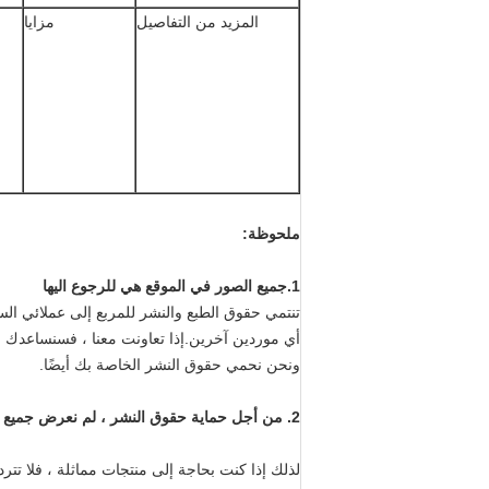
المزيد من التفاصيل
مزايا
ملحوظة:
1.جميع الصور في الموقع هي للرجوع اليها
تنتمي حقوق الطبع والنشر للمربع إلى عملائي الس
أي موردين آخرين.إذا تعاونت معنا ، فسنساعدك في
ونحن نحمي حقوق النشر الخاصة بك أيضًا.
2. من أجل حماية حقوق النشر ، لم نعرض جميع المنتجات في الموقع
لذلك إذا كنت بحاجة إلى منتجات مماثلة ، فلا تتر