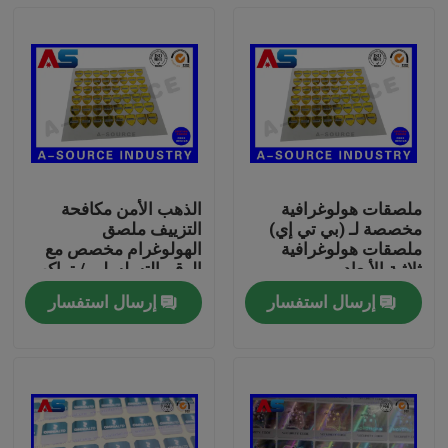
ملصقات هولوغرافية
الذهب الأمن مكافحة
مخصصة لـ (بي تي إي)
التزييف ملصق
ملصقات هولوغرافية
الهولوغرام مخصص مع
ثلاثية الأبعاد
الرقم التسلسلي / تراكب
الصفر
إرسال استفسار
إرسال استفسار
بيت
منتجات
معلومات عنا