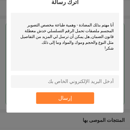
اترك رسالة
عرض المزيد
احصل على افضل سعر ل
المضادة - وهمية طباعة مخصص
التصوير المجسم ملصقات تحمل
الرقم التسلسلي خدش معطلة قانون
الضمان
استمر
إرسال
المنتجات الموصى بها