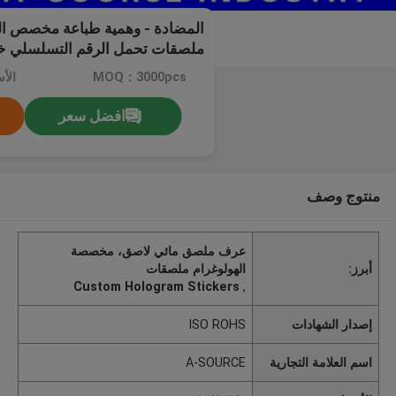
المضادة - وهمية طباعة مخصص ا
ملصقات تحمل الرقم التسلسلي خ
الضمان
MOQ：3000pcs
الأ
افضل سعر
منتوج وصف
عرف ملصق مائي لاصق، مخصصة
أبرز:
الهولوغرام ملصقات
Custom Hologram Stickers
,
إصدار الشهادات
ISO ROHS
اسم العلامة التجارية
A-SOURCE