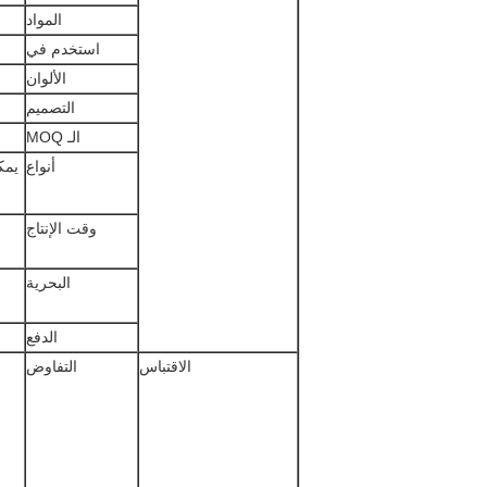
المواد
استخدم في
الألوان
التصميم
الـ MOQ
أنواع
يمك
وقت الإنتاج
البحرية
الدفع
الاقتباس
التفاوض