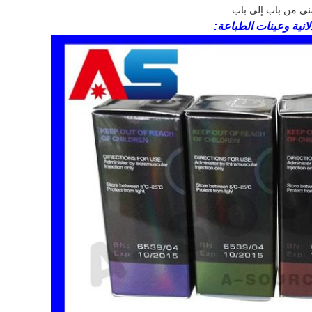
أمني من باب إلى باب.
نية وعينات الطباعة: