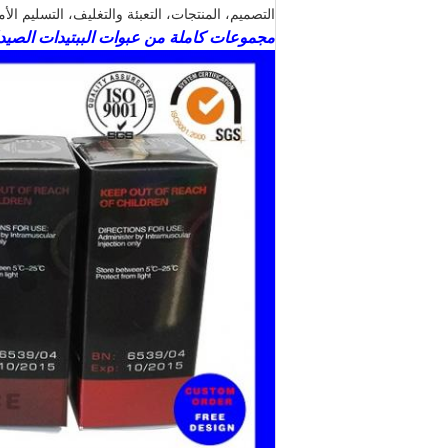
التصميم، المنتجات، التعبئة والتغليف، التسليم ال
مجموعات كاملة من عبوات الببتيدات الصيدلا