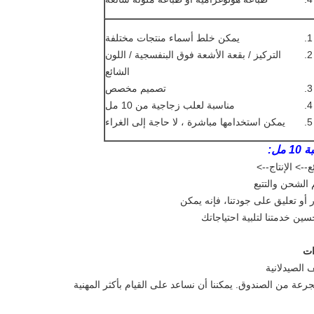
يمكن خلط أسماء منتجات مختلفة
التركيز / بقعة الأشعة فوق البنفسجية / اللون
الشائع
تصميم مخصص
مناسبة لعلب زجاجية من 10 مل
يمكن استخدامها مباشرة ، لا حاجة إلى الغراء
ل:
 الشحن والتتبع
كار أو تعليق على جودتنا، فإنه يمكن
ن خدمتنا لتلبية احتياجاتك
 الصيدلانية
ة من الصندوق. يمكننا أن نساعد على القيام بأكثر المهنية