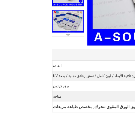
العادة
 ثلاثية الأبعاد / لون كامل / نقش رقائق ذهبية / بقعة UV
ورق كرتون
متاحة
ق الورق المقوى تتحرك
مخصص طباعة مربعات
,