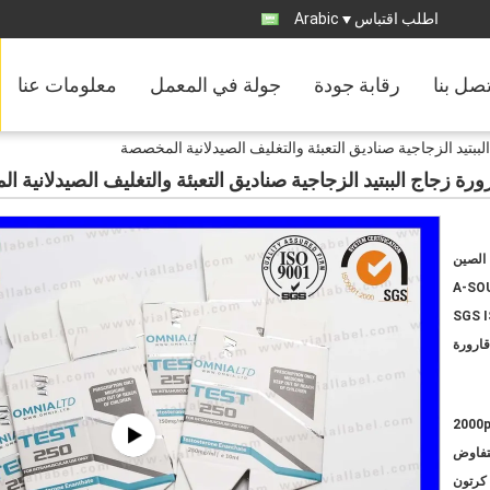
اطلب اقتباس
Arabic
تصل بنا
رقابة جودة
جولة في المعمل
معلومات عنا
الصين
A-SO
SGS 
2000
لتفاوض
كرتون