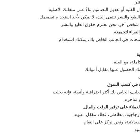
شر
لفنية أو تعديل التصاميم بناءً على ملفاتك الأصلية
لطبع والنشر تنتمي إليك، لا يمكن لأحد استخدام تصميمك
ي شخص آخر، نحن نحترم حقوق الطبع والنشر.
لمنتجات في الجانب الخاص بك، يمكنك استخدام
املة، مع العلم
ك الحصول عليها مقابل أموالك
ك
غليف الخاص بك أكثر احترافية وأنيقة، فإنه يجلب
و ساحرة.
,
 زجاجية، مطاطي، غطاء مقفل، عبوة،
صيدلانية، ونحن نركز على القيام
نية