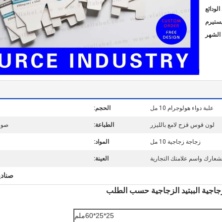
يستيرم
علبة دواء هولوجرام 10 مل
الحجم:
لون قوس قزح لامع بالليزر
الطباعة:
صورة
زجاجة زجاجية 10 مل
المواد:
ارك واسم علامتك التجارية
العينة:
صنادي
25*25*60ملم