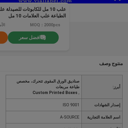
علب 10 مل للكابوتات للصيدلة
الطباعة علب العلامات 10 مل
MOQ：2000pcs
الأ
افضل سعر
منتوج وصف
صناديق الورق المقوى تتحرك، مخصص
أبرز:
طباعة مربعات
Custom Printed Boxes
,
إصدار الشهادات
ISO 9001
اسم العلامة التجارية
A-SOURCE