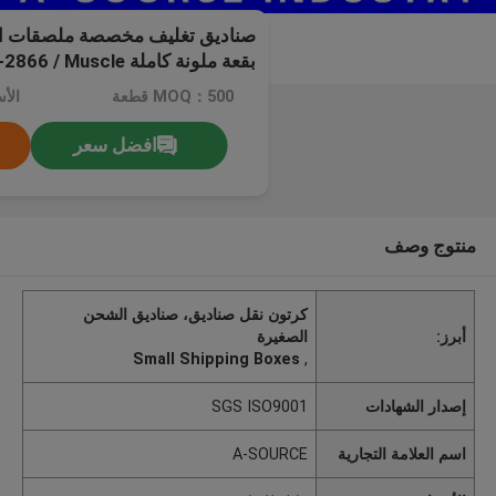
صناديق تغليف مخصصة ملصقات ا
بقعة ملونة كاملة uscle
Growth Acetate
MOQ：500 قطعة
الأ
افضل سعر
منتوج وصف
كرتون نقل صناديق، صناديق الشحن
أبرز:
الصغيرة
Small Shipping Boxes
,
إصدار الشهادات
SGS ISO9001
اسم العلامة التجارية
A-SOURCE