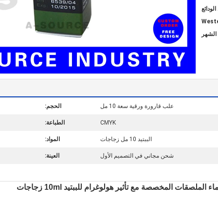
علب قارورة ورقية سعة 10 مل
الحجم:
CMYK
الطباعة:
الببتيد 10 مل زجاجات
المواد:
شحن مجاني في التصميم الأول
العينة: