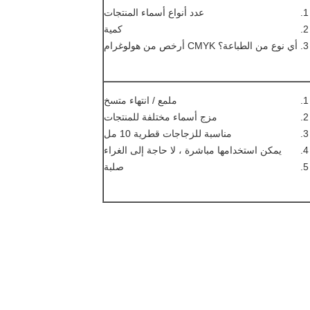
عدد أنواع أسماء المنتجات
كمية
أي نوع من الطباعة؟ CMYK أرخص من هولوغرام
ملمع / انتهاء متسخ
مزج أسماء مختلفة للمنتجات
مناسبة للزجاجات قطرية 10 مل
يمكن استخدامها مباشرة ، لا حاجة إلى الغراء
صلبة