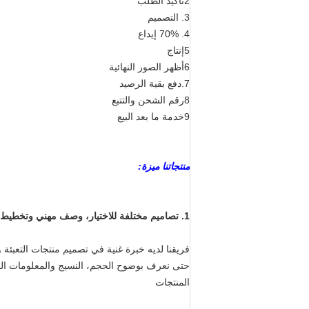
2تأكيد الطلب
3. التصميم
4. 70% إيداع
5إنتاج
6أظهر الصور النهائية
7.دفع بقية الرصيد
8رقم الشحن والتتبع
9خدمة ما بعد البيع
منتجاتنا ميزة:
1. تصاميم مختلفة للاختيار، وصف مهني وتخطيط تصميم جيد
فريقنا لديه خبرة غنية في تصميم منتجات التعبئة و
حتى نعرف بوضوح الحجم، النسيج والمعلومات الجرع
المنتجات