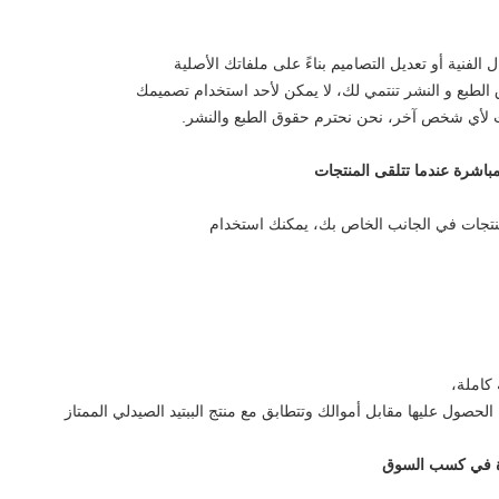
لفنية أو تعديل التصاميم بناءً على ملفاتك الأصلية
 الطبع و النشر تنتمي لك، لا يمكن لأحد استخدام تصميمك
ت لأي شخص آخر، نحن نحترم حقوق الطبع والنشر.
لمنتجات في الجانب الخاص بك، يمكنك استخدام
 كاملة،
صول عليها مقابل أموالك وتتطابق مع منتج الببتيد الصيدلي الممتاز