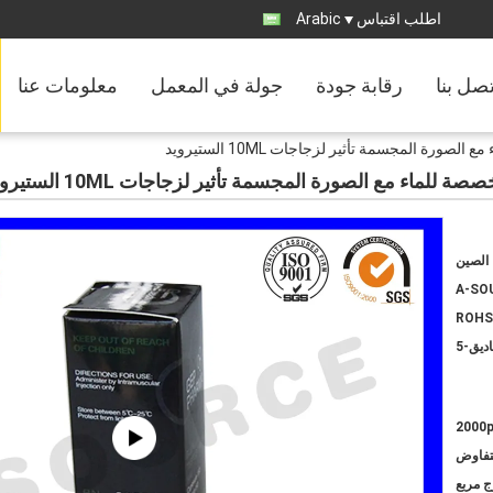
اطلب اقتباس
Arabic
تصل بنا
رقابة جودة
جولة في المعمل
معلومات عنا
الصين
A-SO
ROHS
2000
لتفاوض
ج مربع