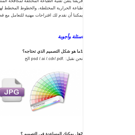
فريقنا يتقن تقنية الطباعة المختلفة لمكافحة الم
طباعة الحرارية المختلطة، والخطوط المخطط لها، وال
يمكننا أن نقدم لك اقتراحات مهنية للتعامل مع قض
أسئلة وأجوبة
1ما هو شكل التصميم الذي تحتاجه؟
نحن نقبل: .psd /.ai /.cdr/.pdf الخ
2هل يمكنك المساعدة في التصميم ؟