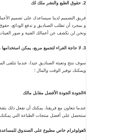
2. حقوق الطبع والنشر ملك لك
فريق التصميم لدينا سيساعدك على تصميم الأعمال ا
و بمجرد أن تطلب الصناديق و تدفع الودائع، حقوق
ونحن لن نكشف عن أعمالك الفنية و صور العينا
3. لا حاجة الغراء لتجميع مربع، يمكن استخدامها مباشرة عندما تتلقى المنتجات
سوف ننتج وتعبئة الصناديق جيدا، عندما تتلقى ا
ويمكنك توفير الوقت والمال ؛
4الجودة الجودة الأفضل مقابل مالك
عندما تتعاون مع فريقنا، يمكنك أن تفعل ذلك بثقة
ستحصل على أفضل منتجات الطباعة التي يمكنك الح
5هولوغرام خاص مطبوع على الصندوق للمساعدة في كسب السوق