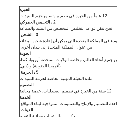
الخبرة
12 عاماً من الخبرة في تصميم وتصنيع حزم الببتيدات
2 ، التخليص الجمركي
نحن نتقن قواعد التخليص المخصص من الببتيد والطباعة
3 - الشحن
ودع في المملكة المتحدة التي يمكن أن إعادة شحن البضائع
من عنوان المملكة المتحدة إلى بلدان أخرى.
الجودة
 جميع أنحاء العالم، وخاصة الولايات المتحدة، أوروبا، كندا،
(أفريقيا الجنوبية) و (دبي)
5 ، الحزمة
مادة التعبئة المهنية الخاصة لحزمة الببتيدات
التصميم
12 سنة من الخبرة في تصميم الصيدليات، خدمة مجانية
الخدمة
 للتصميم والإنتاج والتصميمات النموذجية لبناء المواقع.
العينات
يمكن إرسال عينات مجانية للتقييم