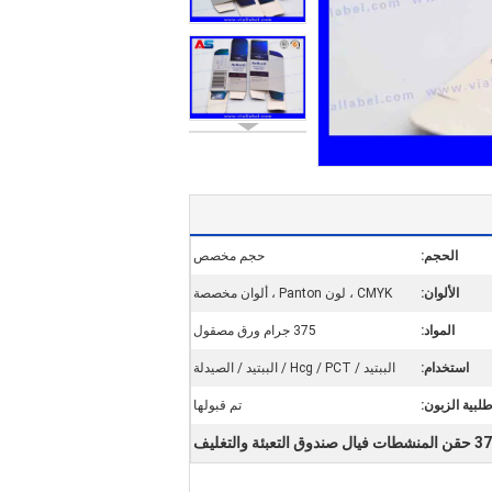
الحجم:
حجم مخصص
الألوان:
CMYK ، لون Panton ، ألوان مخصصة
المواد:
375 جرام ورق مصقول
استخدام:
الببتيد / Hcg / PCT / الببتيد / الصيدلة
لبية الزبون:
تم قبولها
ندوق التعبئة والتغليف