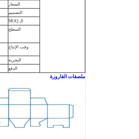
الشعار
التصميم
الـ MOQ
السطح
وقت الإنتاج
البحرية
الدفع
ملصقات القارورة