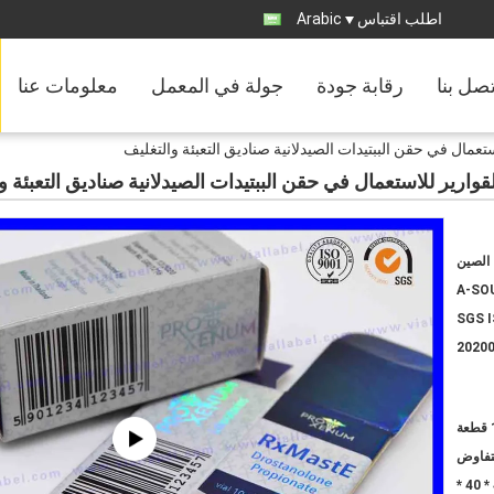
اطلب اقتباس
Arabic
تصل بنا
رقابة جودة
جولة في المعمل
معلومات عنا
الصين
A-SO
SGS 
2020
لتفاوض
مواد تغليف مقاومة للماء ، 40 * 40 *