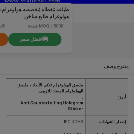
طباعة مُغطاة مُخصصة هولوغرام
هولوغرام طابع ساخن
MOQ：5000 قطعة
الأ
افضل سعر
منتوج وصف
ملصق الهولوغرام ثلاثي الأبعاد ، ملصق
الهولوغرام المضاد للتزييف
أبرز:
,
Anti Counterfeiting Hologram
Sticker
إصدار الشهادات
ISO ROHS