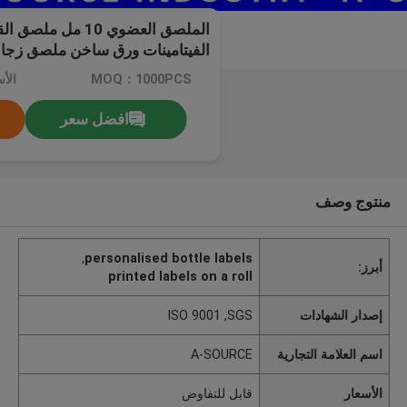
الملصق العضوي 10 م
الفيتامينات ورق ساخن ملصق زجاج
MOQ：1000PCS
الأ
افضل سعر
منتوج وصف
,
personalised bottle labels
أبرز:
printed labels on a roll
إصدار الشهادات
ISO 9001 ,SGS
اسم العلامة التجارية
A-SOURCE
الأسعار
قابل للتفاوض