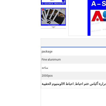
package
Fine alunimum
متاحة
2000pcs
رارة أكياس ختم احباط
احباط الالومنيوم الحقيبة
,