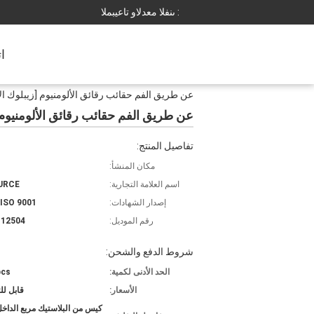
المبيعات والدعم الفنى :
ا
عن طريق الفم حقائب رقائق الألومنيوم [زيبلوك ا
عن طريق الفم حقائب رقائق الألومنيوم 
تفاصيل المنتج:
مكان المنشأ:
اسم العلامة التجارية:
URCE
إصدار الشهادات:
 ISO 9001
رقم الموديل:
112504
شروط الدفع والشحن:
الحد الأدنى لكمية:
pcs
الأسعار:
قابل ل
كيس من البلاستيك مربع الداخ