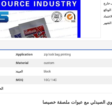
ف خارج
Application:
zip lock bag printing
Material:
custom
black
العينة:
MOQ:
10C/ 14C
الح
فموي الصيدلي مع عبوات ملصقة خصيصا