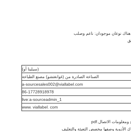
ق
(سيلينا أو)
الصناعة الصادرة من (غوانغتشو) مصنع الطباعة
a-sourcesales002@viallabel.com
86-17728918978
live:a-sourceadmin_1
www. viallabel. com
 ومعلومات الاتصال.pdf