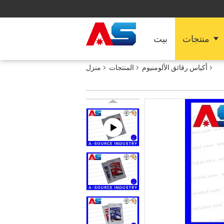
منتجات
بيت
أكياس رقائق الألومنيوم
المنتجات
منزل