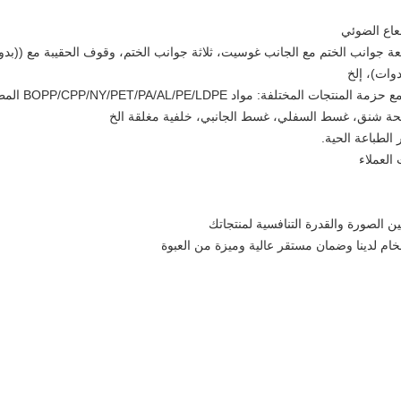
بعة جوانب الختم مع الجانب غوسيت، ثلاثة جوانب الختم، وقوف الحقيبة مع ((
وات)، إلخ