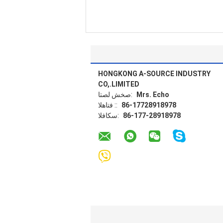
HONGKONG A-SOURCE INDUSTRY
CO,.LIMITED
Mrs. Echo
اتصل شخص:
86-17728918978
الهاتف ::
86-177-28918978
الفاكس: