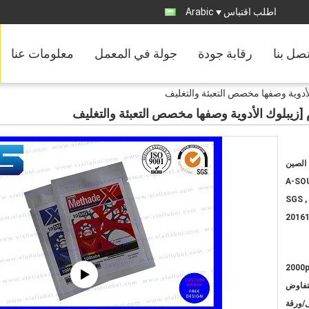
اطلب اقتباس
Arabic
تصل بنا
رقابة جودة
جولة في المعمل
معلومات عنا
لأدوية وصفها مخصص التعبئة والتغليف
[زيبلوك الأدوية وصفها مخصص التعبئة والتغليف
الصين
A-SO
SGS ,
2016
2000
لتفاوض
ل/ورقة