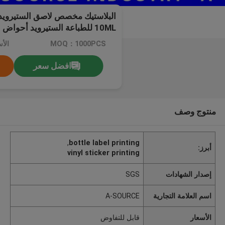
البلاستيك مخصص لاصق الستيرويد
10ML للطباعة الستيرويد أحواض الدوائية
MOQ：1000PCS
الأ
افضل سعر
منتوج وصف
,
bottle label printing
أبرز:
vinyl sticker printing
إصدار الشهادات
SGS
اسم العلامة التجارية
A-SOURCE
الأسعار
قابل للتفاوض