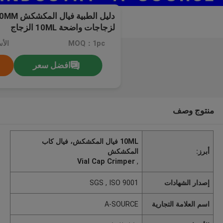
لزجاجات واضحة 10ML الزجاج
MOQ：1pc
الأ
افضل سعر
منتوج وصف
10ML فيال المكشكش، فيال كاب
أبرز:
المكشكش
Vial Cap Crimper
,
إصدار الشهادات
SGS , ISO 9001
اسم العلامة التجارية
A-SOURCE