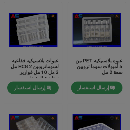
عبوة بلاستيكية PET من
عبوات بلاستيكية فقاعية
5 أمبولات سوما تروبين
لسوماتروبين HCG 2 مل
سعة 2 مل
3 مل 10 مل قوارير
زجاجية للببتيدات
إرسال استفسار
إرسال استفسار
بيت
منتجات
معلومات عنا