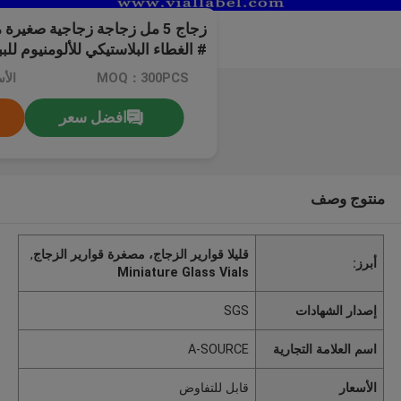
# الغطاء البلاستيكي للألومنيوم للب
MOQ：300PCS
الأ
افضل سعر
منتوج وصف
قليلا قوارير الزجاج، مصغرة قوارير الزجاج
,
أبرز:
Miniature Glass Vials
إصدار الشهادات
SGS
اسم العلامة التجارية
A-SOURCE
الأسعار
قابل للتفاوض