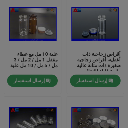
أقراص زجاجية ذات
علبة 10 مل مع غطاء
أغطية، أقراص زجاجية
مقفل 1 مل / 2 مل / 3
صغيرة ذات متانة عالية
مل / 5 مل / 10 مل علبة
وقبعة قابلة للانقلاب
إرسال استفسار
إرسال استفسار
بيت
منتجات
معلومات عنا