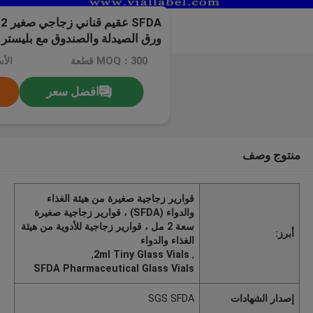
ورق الصيدلة والصندوق مع بليستر
MOQ：300 قطعة
الأ
افضل سعر
منتوج وصف
قوارير زجاجية صغيرة من هيئة الغذاء
والدواء (SFDA) ، قوارير زجاجية صغيرة
سعة 2 مل ، قوارير زجاجية للأدوية من هيئة
أبرز:
الغذاء والدواء
,
2ml Tiny Glass Vials
,
SFDA Pharmaceutical Glass Vials
إصدار الشهادات
SGS SFDA