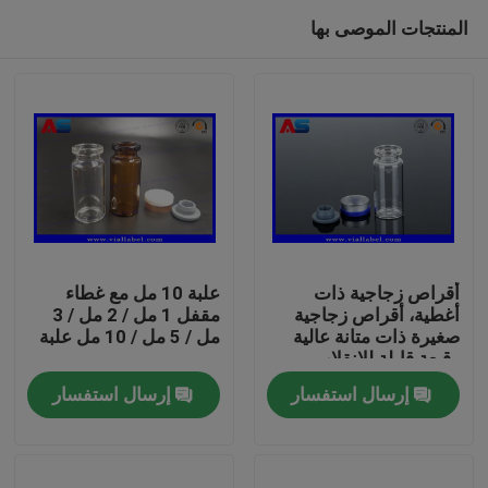
المنتجات الموصى بها
أقراص زجاجية ذات
علبة 10 مل مع غطاء
أغطية، أقراص زجاجية
مقفل 1 مل / 2 مل / 3
صغيرة ذات متانة عالية
مل / 5 مل / 10 مل علبة
بيت
وقبعة قابلة للانقلاب
إرسال استفسار
إرسال استفسار
منتجات
معلومات عنا