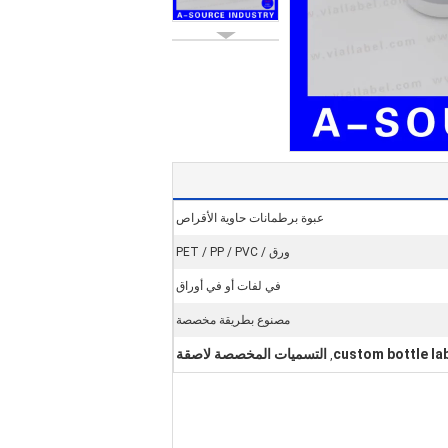
عبوة برطمانات حاوية الأقراص
ورق / PET / PP / PVC
في لفات أو في أوراق
مصنوع بطريقة مخصصة
custom bottle la
التسميات المخصصة لاصقة
,