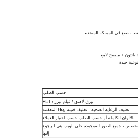
نة بانتون + مصفح لامع
نوعية جيدة
حسب الطلب
ورق لاصق / فيلم ليزر / PET
تغليف الرعاية الصحية ، تغليف قنينة Hcg المعقمة
بالألوان الكاملة أو حسب الطلب حسب اختيار العملاء
خصص ، جميع الصور الموجودة على الويب هي للرجوع
إليها