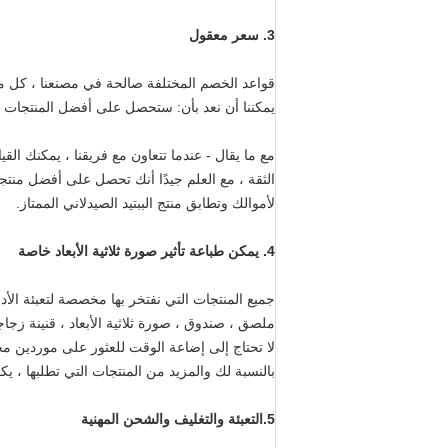
3. سعر معقول
قواعد الخصم المختلفة صالحة في مصنعنا ، كل ما
يمكننا أن نعد بأن: ستحصل على أفضل المنتجات م
مع ما يقال - عندما تتعاون مع فريقنا ، يمكنك ال
الثقة ، مع العلم جيدًا أنك تحصل على أفضل منتج
لأموالك وتطابق منتج الببتيد الصيدلاني الممتاز.
4. يمكن طباعة تأثير صورة ثلاثية الأبعاد خاصة
جميع المنتجات التي نفتخر بها مخصصة لتعبئة الأد
ملصق ، صندوق ، صورة ثلاثية الأبعاد ، قنينة ز
لا تحتاج إلى إضاعة الوقت للعثور على موردين 
بالنسبة لك والمزيد من المنتجات التي تطلبها ، ي
5.
التعبئة والتغليف والشحن المهنية