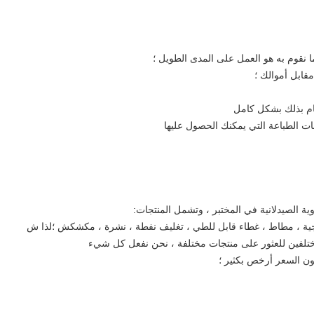
 نقوم به هو العمل على المدى الطويل ؛
قابل أموالك ؛
قيام بذلك بشكل كامل
ات الطباعة التي يمكنك الحصول عليها
وية الصيدلانية في المختبر ، وتشمل المنتجات:
جاجية ، مطاط ، غطاء قابل للطي ، تغليف نفطة ، نشرة ، مكشكش ؛لذا ش
مختلفين للعثور على منتجات مختلفة ، نحن نفعل كل شيء
كون السعر أرخص بكثير ؛