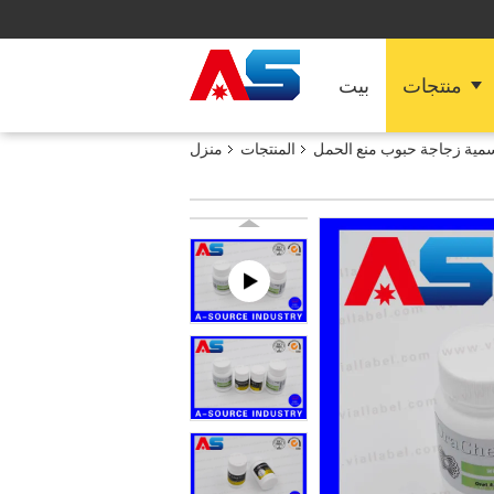
منتجات
بيت
مية زجاجة حبوب منع الحمل
المنتجات
منزل