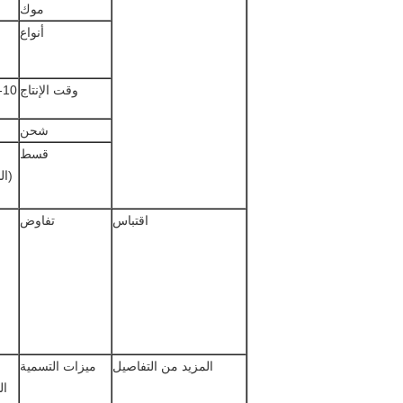
موك
أنواع
وقت الإنتاج
7-10 أيام عمل بعد تلقي الودائع والموا
شحن
قسط
اقتباس
تفاوض
المزيد من التفاصيل
ميزات التسمية
ال