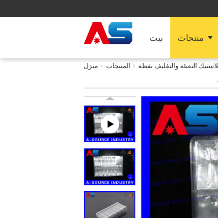
منتجات
بيت
لاستيك التعبئة والتغليف نفطة
المنتجات
منزل