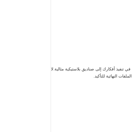
ي تنفيذ أفكارك إلى صناديق بلاستيكية مثالية.لا
فات النهائية للتأكيد.