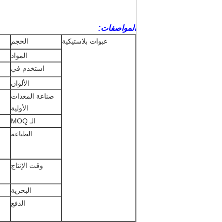
المواصفات:
عبوات بلاستيكية
الحجم
المواد
استخدم في
الألوان
صناعة المعدات
الأولية
الـ MOQ
الطباعة
وقت الإنتاج
البحرية
الدفع