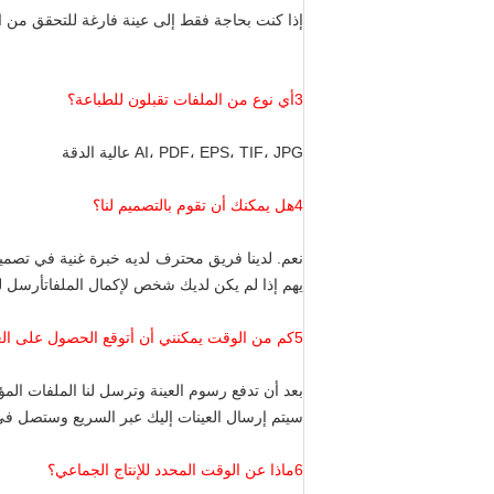
إذا كنت بحاجة فقط إلى عينة فارغة للتحقق من 
3أي نوع من الملفات تقبلون للطباعة؟
AI، PDF، EPS، TIF، JPG عالية الدقة
4هل يمكنك أن تقوم بالتصميم لنا؟
نعم. لدينا فريق محترف لديه خبرة غنية في تصميم 
يهم إذا لم يكن لديك شخص لإكمال الملفاتأرسل لن
5كم من الوقت يمكنني أن أتوقع الحصول على العينة؟
بعد أن تدفع رسوم العينة وترسل لنا الملفات الم
سيتم إرسال العينات إليك عبر السريع وستصل في 35 يوم
6ماذا عن الوقت المحدد للإنتاج الجماعي؟