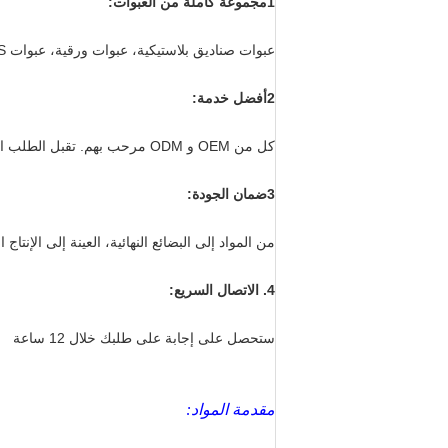
1مجموعة كاملة من العبوات:
عبوات صناديق بلاستيكية، عبوات ورقية، عبوات PVC/PET/PP/PS شفافة، عبوات PVC/PET/PP/PS ملونة.
2أفضل خدمة:
كل من OEM و ODM مرحب بهم. تقبل الطلب الصغير، وطلب التجربة!
3ضمان الجودة:
من المواد إلى البضائع النهائية، العينة إلى الإن
4. الاتصال السريع:
ستحصل على إجابة على طلبك خلال 12 ساعة
مقدمة المواد: