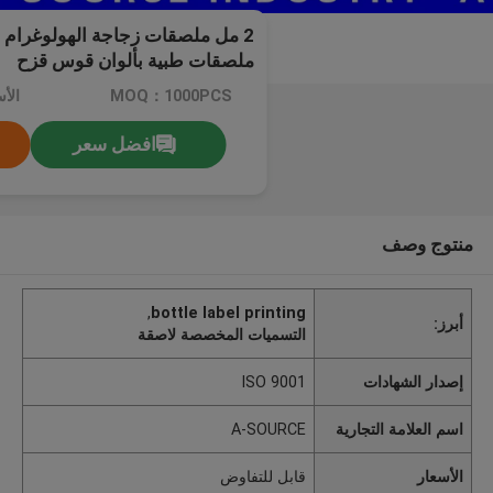
2 مل ملصقات زجاجة الهولوغرام ال
ملصقات طبية بألوان قوس قزح
MOQ：1000PCS
الأ
افضل سعر
منتوج وصف
,
bottle label printing
أبرز:
التسميات المخصصة لاصقة
إصدار الشهادات
ISO 9001
اسم العلامة التجارية
A-SOURCE
الأسعار
قابل للتفاوض