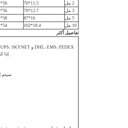
2 مل
11.5*70
56*36*30ملم
3 مل
12.7*70
56*36*30ملم
5 مل
16*87
58*38*37ملم
10 مل
18.4*102
54*42*32ملم
تفاصيل أكثر
X
إذا ك
سيتم إبلاغ ر