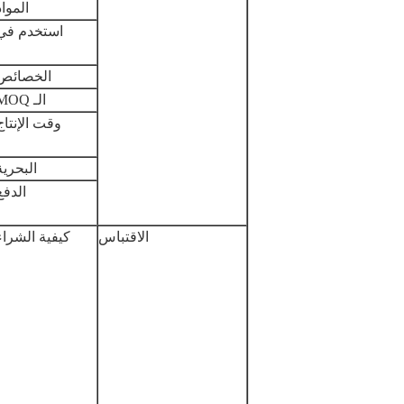
المواد
استخدم في
الخصائص
الـ MOQ
وقت الإنتاج
البحرية
الدفع
الاقتباس
كيفية الشراء