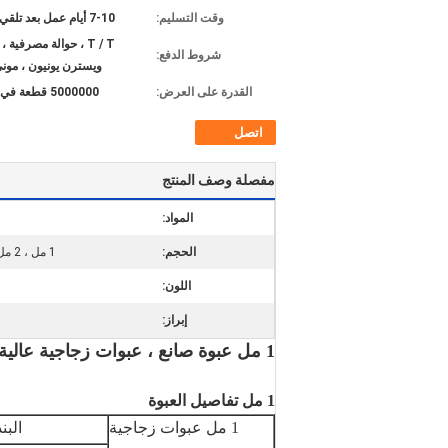
وقت التسليم:
7-10 أيام عمل بعد تلقي الودائع
شروط الدفع:
ويسترن يونيون ، مون
القدرة على العرض:
5000000 قطعة في الشهر
اتصل
مفصلة وصف المنتج
المواد:
الحجم:
1 مل ، 2 مل ، 3 مل ، 5 مل ، 6 مل ، 8 مل ، 10 مل ، 15 مل ، 20 مل
اللون:
إبراز:
1 مل عبوة صانع ، عبوات زجاجية عالية الجودة للبيع ، بسعر رخيص
1 مل تفاصيل العبوة
1 مل عبوات زجاجية
البند