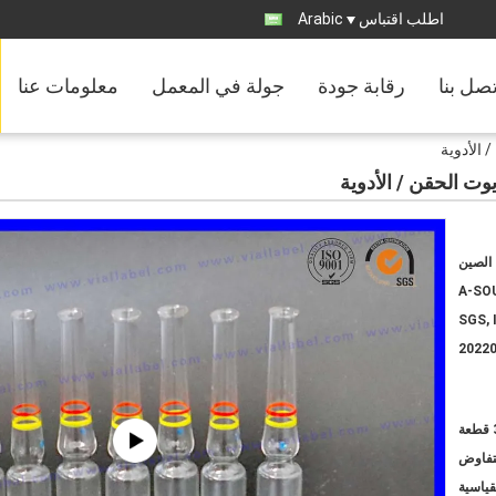
اطلب اقتباس
Arabic
تصل بنا
رقابة جودة
جولة في المعمل
معلومات عنا
الصين
A-SO
SGS, 
2022
ة
لتفاوض
لقياسية