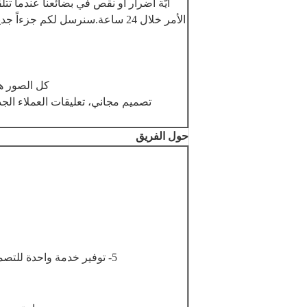
أيّة أضرار أو نقص في بضائعنا عندما ت
الأمر خلال 24 ساعة.سنرسل لكم جز
كل الصور هي
تصميم مجاني، تعليقات العملاء الج
حول الفريق
5- توفير خدمة واحدة للتصميم والطباعة والشحن ودفع الرسوم والإفراج عن الجمارك.