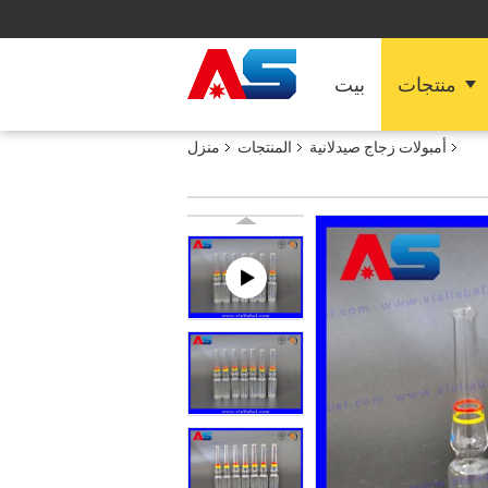
منتجات
بيت
أمبولات زجاج صيدلانية
المنتجات
منزل