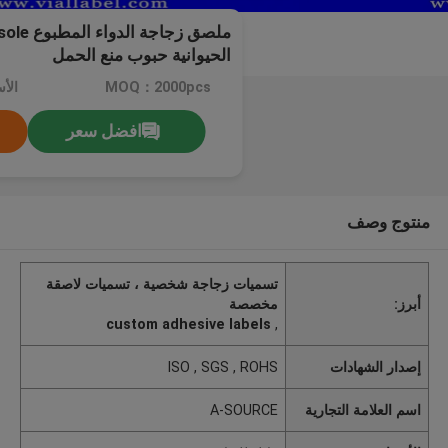
الحيوانية حبوب منع الحمل
MOQ：2000pcs
الأ
افضل سعر
منتوج وصف
تسميات زجاجة شخصية ، تسميات لاصقة
أبرز:
مخصصة
custom adhesive labels
,
إصدار الشهادات
ISO , SGS , ROHS
اسم العلامة التجارية
A-SOURCE