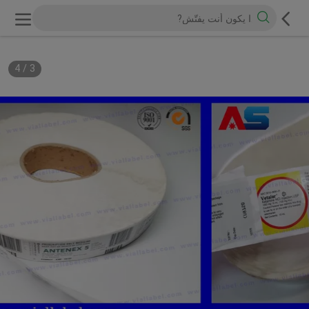
4
/
3