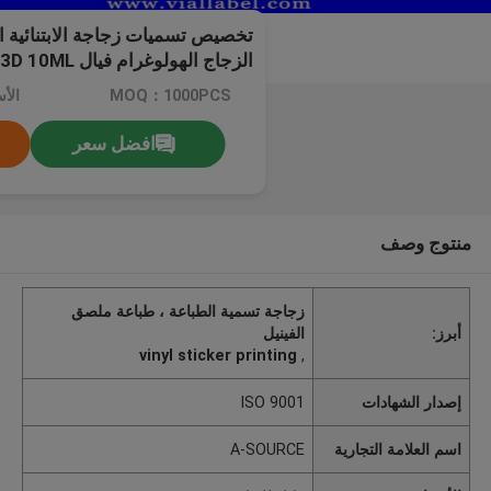
تخصيص تسميات زجاجة الابتنائية ا
الزجاج الهولوغرام فيال 3D 10ML
MOQ：1000PCS
الأ
افضل سعر
منتوج وصف
زجاجة تسمية الطباعة ، طباعة ملصق
أبرز:
الفينيل
vinyl sticker printing
,
إصدار الشهادات
ISO 9001
اسم العلامة التجارية
A-SOURCE