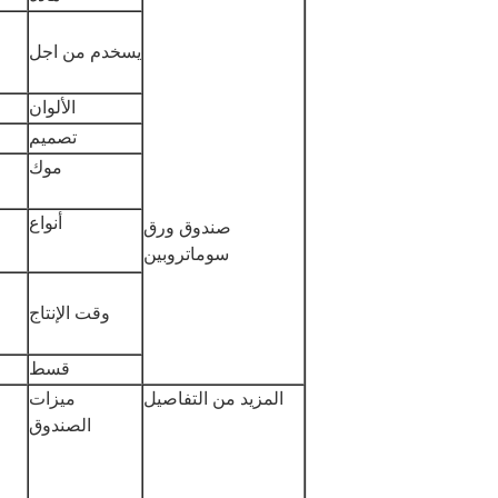
يسخدم من اجل
الألوان
تصميم
موك
أنواع
صندوق ورق
سوماتروبين
وقت الإنتاج
قسط
المزيد من التفاصيل
ميزات
الصندوق