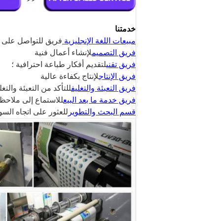
خدمتنا
مبيعات اللغة الإنجليزية
فريق للتواصل على 
فريق التصميم
لإنشاء أعمال فنية
فريق تقني
لتقديم أفكار طباعة احترافية ؛
فريق الإنتاج
لإنتاج بكفاءة عالية
فريق التعبئة والتغليف
للتأكد من التعبئة والت
فريق خدمة ما بعد البيع
للاستماع إلى ملاحظ
قسم البحث والتطوير
للعثور على اتجاه السو