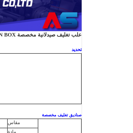
علب تغليف صيدلانية مخصصة SOMATROPIN BOX
تحديد
صناديق تغليف مخصصة
مقاس
مادة