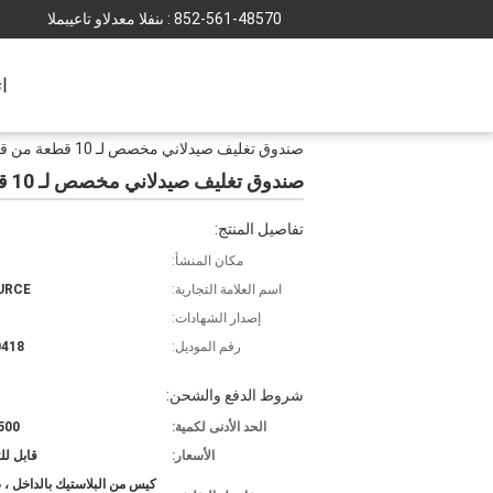
852-561-48570
المبيعات والدعم الفنى :
ا
صندوق تغليف صيدلاني مخصص لـ 10 قطعة من قوارير الأمبير 2 مل مع صواني بلاستيكية
صندوق تغليف صيدلاني مخصص لـ 10 قطعة من قوارير الأمبير 2 مل مع صواني بلاستيكية
تفاصيل المنتج:
مكان المنشأ:
اسم العلامة التجارية:
URCE
إصدار الشهادات:
رقم الموديل:
0418
شروط الدفع والشحن:
الحد الأدنى لكمية:
500 قطع
الأسعار:
قابل ل
كيس من البلاستيك بالداخل ،