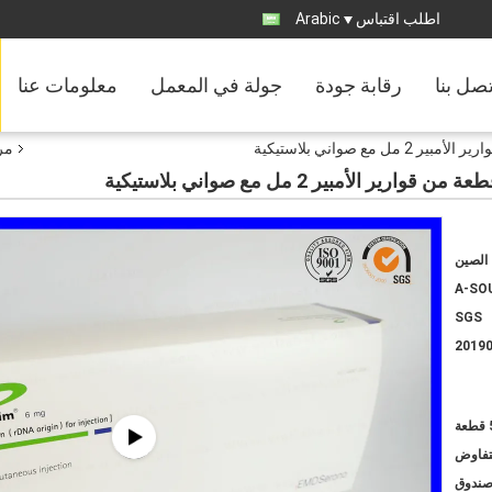
اطلب اقتباس
Arabic
تصل بنا
رقابة جودة
جولة في المعمل
معلومات عنا
مرب
الصين
A-SO
SGS
2019
ة
لتفاوض
 صندوق