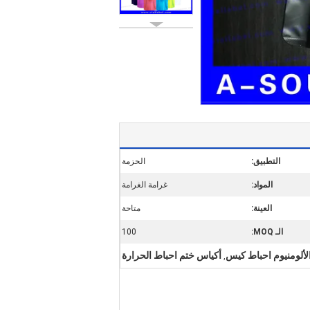
التطبيق:
الحزمة
المواد:
غرامة الغرامة
العينة:
متاحة
الـ MOQ:
100
لألومنيوم احباط كيس
أكياس ختم احباط الحرارة
,