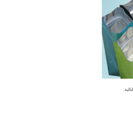
الية: