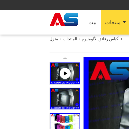
منتجات
بيت
أكياس رقائق الألومنيوم
المنتجات
منزل