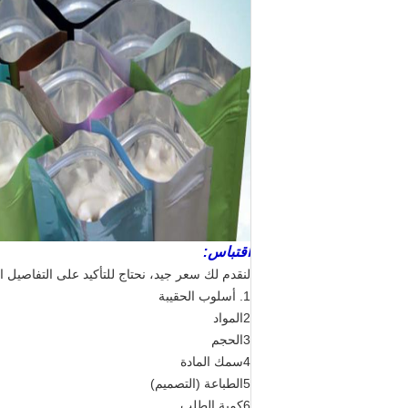
اقتباس:
لنقدم لك سعر جيد، نحتاج للتأكيد على التفاصيل الت
1. أسلوب الحقيبة
2المواد
3الحجم
4سمك المادة
5الطباعة (التصميم)
6كمية الطلب