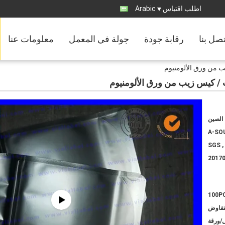
اطلب اقتباس
Arabic
تصل بنا
رقابة جودة
جولة في المعمل
معلومات عنا
 من ورق الألومنيوم
 / كيس زيب من ورق الألومنيوم
الصين
A-SO
SGS ,
2017
100P
لتفاوض
ل/ورقة