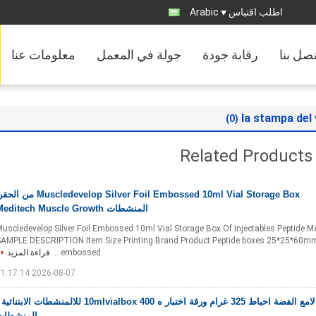
اطلب اقتباس
Arabic
تصل بنا
رقابة جودة
جولة في المعمل
معلومات عنا
la stampa del 
(0)
Related Products
Muscledevelop Silver Foil Embossed 10ml Vial Storage Box من
المنشطات Meditech Muscle Growth
uscledevelop Silver Foil Embossed 10ml Vial Storage Box Of Injectables Peptide 
AMPLE DESCRIPTION Item Size Printing Brand Product Peptide boxes 25*25*60mm Si
embossed ...
قراءة المزيد
2026-08-07 11:17:14
لامع الفضة احباط 325 غرام ورقة اختبار ه 400 10mlvialbox للالمنشطات الابتنائي
المنشطات