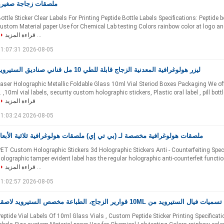
ملصقات زجاجة صغيرة
ottle Sticker Clear Labels For Printing Peptide Bottle Labels Specifications: Peptide b
ustom Material paper Use for Chemical Lab testing Colors rainbow color at logo 
...
قراءة المزيد
2026-08-05 11:07:31
ليزر هولوغرافية المعدنية الزجاج قابلة للطي 10 مل قناني صناديق الستيرويد
aser Holographic Metallic Foldable Glass 10ml Vial Steriod Boxes Packaging We off
10ml vial labels, security custom holographic stickers, Plastic oral label , pill bottle b
قراءة المزيد
2026-08-05 11:03:24
ملصقات هولوغرافية مخصصة لـ (بي تي إي) ملصقات هولوغرافية ثلاثية الأبعا
ET Custom Holographic Stickers 3d Holographic Stickers Anti - Counterfeiting Speci
olographic tamper evident label has the regular holographic anti-counterfeit functi
...
قراءة المزيد
2026-08-05 11:02:57
تسميات فيال الستيرويد من 10ML قوارير الزجاج، الطباعة مخصص الستيرويد لاصقة
eptide Vial Labels Of 10ml Glass Vials , Custom Peptide Sticker Printing Specificati