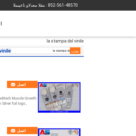
852-561-48570
المبيعات والدعم الفنى :
ا
la stampa del vinile
vinile
اتصل
Meditech Muscle Growth
lver foil logo ,
اتصل