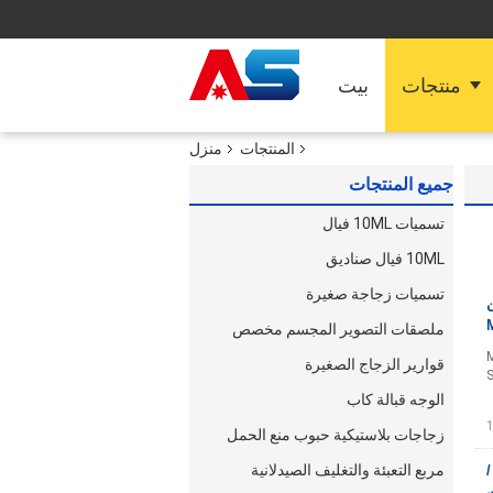
منتجات
بيت
المنتجات
منزل
جميع المنتجات
تسميات 10ML فيال
10ML فيال صناديق
تسميات زجاجة صغيرة
 الحقن
ملصقات التصوير المجسم مخصص
M
قوارير الزجاج الصغيرة
S
الوجه قبالة كاب
زجاجات بلاستيكية حبوب منع الحمل
مربع التعبئة والتغليف الصيدلانية
ة /