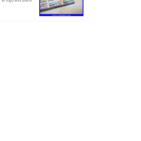
r at logo and brand