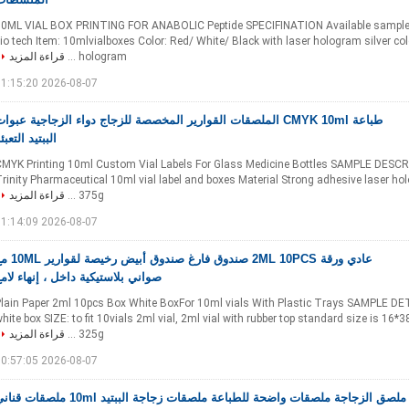
0ML VIAL BOX PRINTING FOR ANABOLIC Peptide SPECIFINATION Available sample d
io tech Item: 10mlvialboxes Color: Red/ White/ Black with laser hologram silver col
hologram ...
قراءة المزيد
2026-08-07 11:15:20
طباعة CMYK 10ml الملصقات القوارير المخصصة للزجاج دواء الزجاجية عبوا
الببتيد التعبئ
MYK Printing 10ml Custom Vial Labels For Glass Medicine Bottles SAMPLE DESC
rinity Pharmaceutical 10ml vial label and boxes Material Strong adhesive laser holo
375g ...
قراءة المزيد
2026-08-07 11:14:09
عادي ورقة 2ML 10PCS صندوق فارغ صندوق أبيض 
صواني بلاستيكية داخل ، إنهاء لام
lain Paper 2ml 10pcs Box White BoxFor 10ml vials With Plastic Trays SAMPLE DE
hite box SIZE: to fit 10vials 2ml vial, 2ml vial with rubber top standard size is 
325g ...
قراءة المزيد
2026-08-07 10:57:05
ملصق الزجاجة ملصقات واضحة للطباعة ملصقات زجاجة الببتيد 10ml ملصقات 