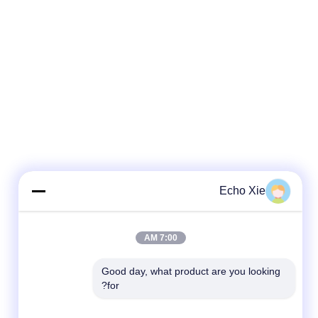
Echo Xie
7:00 AM
Good day, what product are you looking 
for?