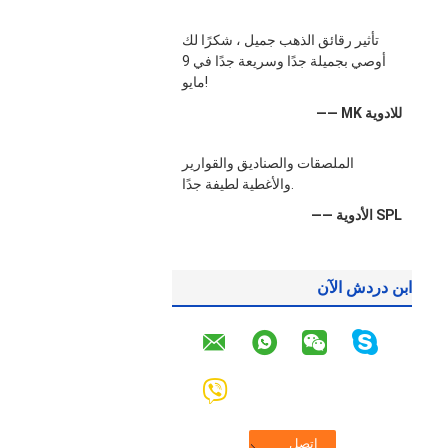
تأثير رقائق الذهب جميل ، شكرًا لك
أوصي بجميلة جدًا وسريعة جدًا في 9
مايو!
—— MK للادوية
الملصقات والصناديق والقوارير
والأغطية لطيفة جدًا.
—— الأدوية SPL
ابن دردش الآن