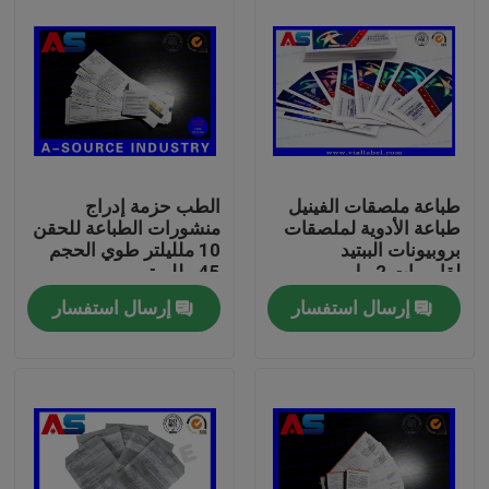
طباعة ملصقات الفينيل
الطب حزمة إدراج
طباعة الأدوية لملصقات
منشورات الطباعة للحقن
بروبيونات الببتيد
10 ملليلتر طوي الحجم
لقارورات 2 مل
45 ملليمتر
إرسال استفسار
إرسال استفسار
بيت
منتجات
معلومات عنا