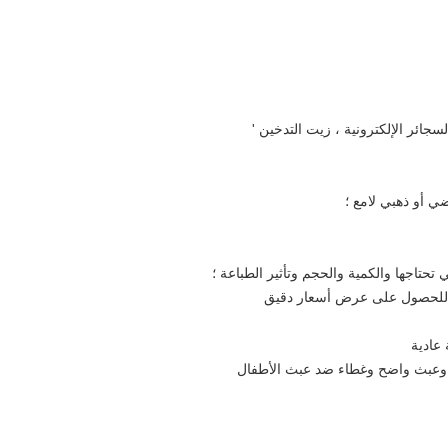
سجائر الإلكترونية ، زيت التدخين '
ضي أو ذهبي لامع ؛
تحتاجها والكمية والحجم وتأثير الطباعة ؛
عادية
و
عبث واضح وغطاء ضد عبث الأطفال