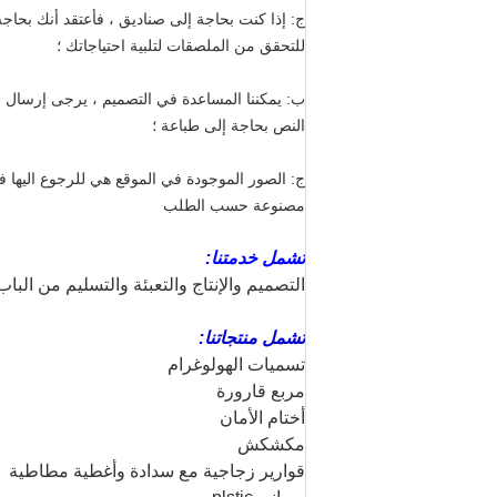
ج: إذا كنت بحاجة إلى صناديق ، فأعتقد أنك بحاج
للتحقق من الملصقات لتلبية احتياجاتك ؛
ب: يمكننا المساعدة في التصميم ، يرجى إرسال 
النص بحاجة إلى طباعة ؛
ج: الصور الموجودة في الموقع هي للرجوع اليها ف
مصنوعة حسب الطلب
تشمل خدمتنا:
التصميم والإنتاج والتعبئة والتسليم من الباب
تشمل منتجاتنا:
تسميات الهولوغرام
مربع قارورة
أختام الأمان
مكشكش
قوارير زجاجية مع سدادة وأغطية مطاطية