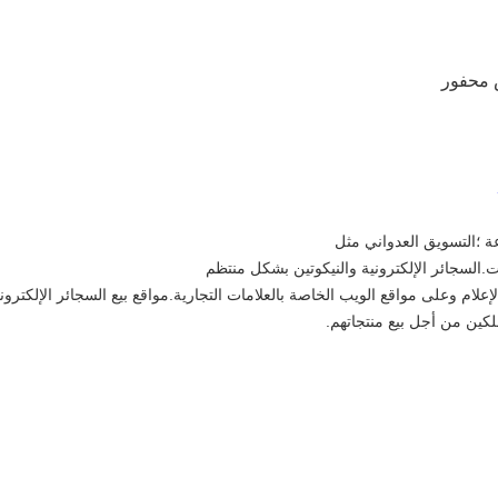
 محفور
عة ؛التسويق العدواني مثل
ت.السجائر الإلكترونية والنيكوتين بشكل منتظم
إعلام وعلى مواقع الويب الخاصة بالعلامات التجارية.مواقع بيع السجائر الإلكتروني
لكين من أجل بيع منتجاتهم.