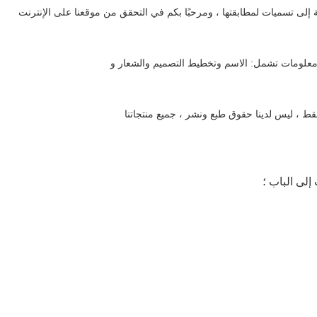
ة إلى تسميات لمطابقتها ، ومرحبًا بكم في التحقق من موقعنا على الإنترنت
معلومات تشمل: الاسم وتخطيط التصميم والشعار و
قط ، ليس لدينا حقوق طبع ونشر ، جميع منتجاتنا
 إلى الباب ؛