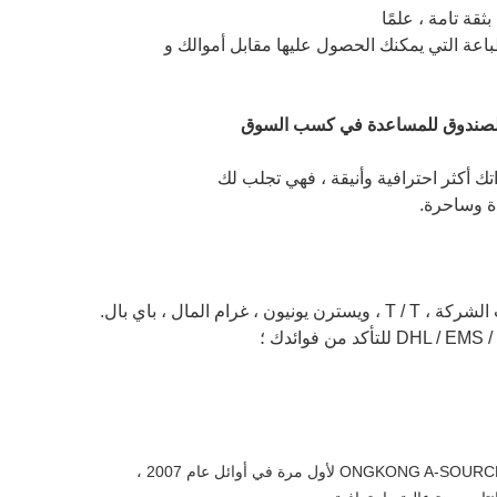
ثقة تامة ، علمًا
عة التي يمكنك الحصول عليها مقابل أموالك و
ك أكثر احترافية وأنيقة ، فهي تجلب لك
دة وساحرة.
م المال ، باي بال.