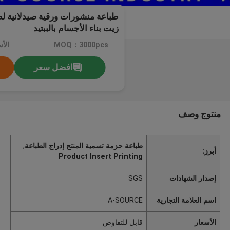
طباعة منشورات ورقية صيدلانية لط
زيت بناء الأجسام بالببتيد
MOQ：3000pcs
الأ
افضل سعر
منتوج وصف
طباعة حزمة تسمية المنتج إدراج الطباعة
,
أبرز:
Product Insert Printing
إصدار الشهادات
SGS
اسم العلامة التجارية
A-SOURCE
الأسعار
قابل للتفاوض