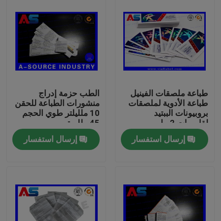
طباعة ملصقات الفينيل
الطب حزمة إدراج
طباعة الأدوية لملصقات
منشورات الطباعة للحقن
بروبيونات الببتيد
10 ملليلتر طوي الحجم
لقارورات 2 مل
45 ملليمتر
إرسال استفسار
إرسال استفسار
بيت
منتجات
معلومات عنا