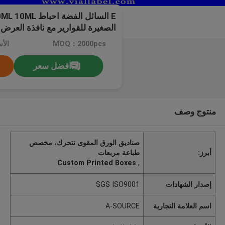
الصغيرة للقوارير مع نافذة العرض
MOQ：2000pcs
الأ
افضل سعر
منتوج وصف
صناديق الورق المقوى تتحرك، مخصص
أبرز:
طباعة مربعات
Custom Printed Boxes
,
إصدار الشهادات
SGS ISO9001
اسم العلامة التجارية
A-SOURCE